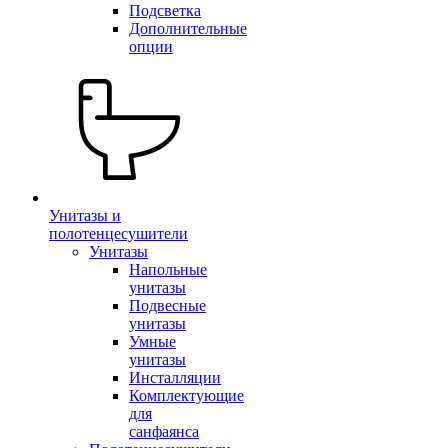
Подсветка
Дополнительные
опции
Унитазы и
полотенцесушители
Унитазы
Напольные
унитазы
Подвесные
унитазы
Умные
унитазы
Инсталляции
Комплектующие
для
санфаянса