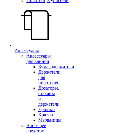
Полотенцесушители
Аксессуары
Аксессуары
для ванной
Бумагодержатели
Держатели
для
полотенец
Дозаторы,
стаканы
и
держатели
Ершики
Крючки
Мыльницы
Чистящее
средство