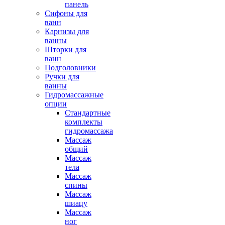
панель
Сифоны для
ванн
Карнизы для
ванны
Шторки для
ванн
Подголовники
Ручки для
ванны
Гидромассажные
опции
Стандартные
комплекты
гидромассажа
Массаж
общий
Массаж
тела
Массаж
спины
Массаж
шиацу
Массаж
ног