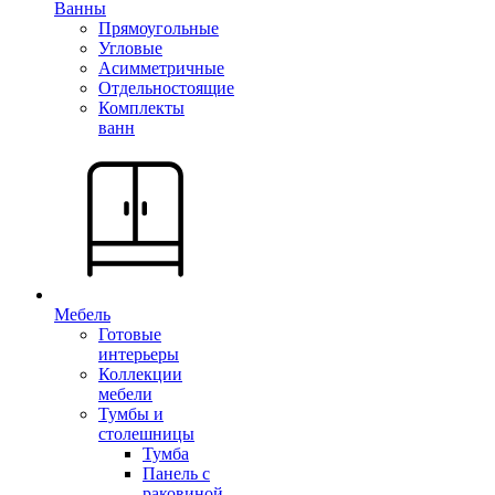
Ванны
Прямоугольные
Угловые
Асимметричные
Отдельностоящие
Комплекты
ванн
Мебель
Готовые
интерьеры
Коллекции
мебели
Тумбы и
столешницы
Тумба
Панель с
раковиной