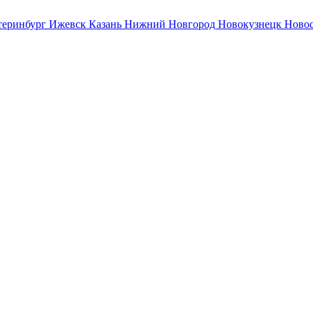
теринбург
Ижевск
Казань
Нижний Новгород
Новокузнецк
Ново