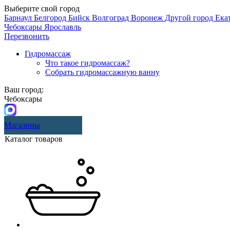
Выберите свой город
Барнаул
Белгород
Бийск
Волгоград
Воронеж
Другой город
Ека
Чебоксары
Ярославль
Перезвонить
Гидромассаж
Что такое гидромассаж?
Собрать гидромассажную ванну
Ваш город:
Чебоксары
Магазины
Каталог товаров