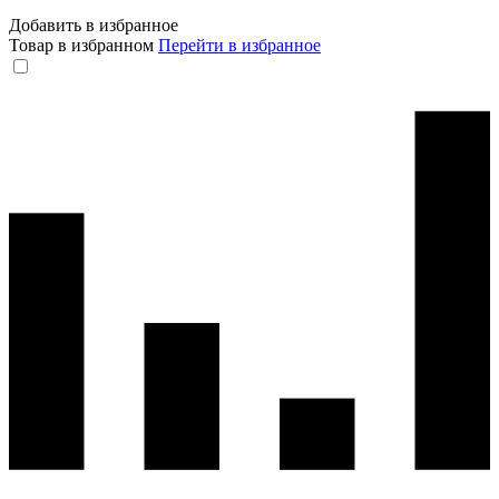
Добавить в избранное
Товар в избранном
Перейти в избранное