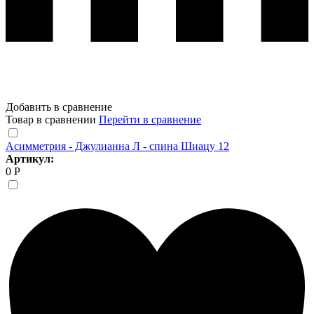
Добавить в сравнение
Товар в сравнении
Перейти в сравнение
Асимметрия - Джулианна Л - спина Шиацу 12
Артикул:
0 Р