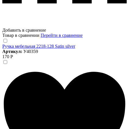
Добавить в сравнение
Товар в сравнении
Перейти в сравнение
Ручка мебельная 2218-128 Satin silver
Артикул:
У40359
170 Р