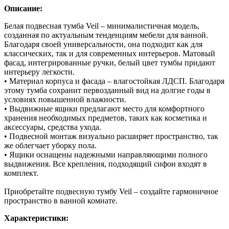
Описание:
Белая подвесная тумба Veil – минималистичная модель,
созданная по актуальным тенденциям мебели для ванной.
Благодаря своей универсальности, она подходит как для
классических, так и для современных интерьеров. Матовый
фасад, интегрированные ручки, белый цвет тумбы придают
интерьеру легкости.
• Материал корпуса и фасада – влагостойкая ЛДСП. Благодаря
этому тумба сохранит первозданный вид на долгие годы в
условиях повышенной влажности.
• Выдвижные ящики предлагают место для комфортного
хранения необходимых предметов, таких как косметика и
аксессуары, средства ухода.
• Подвесной монтаж визуально расширяет пространство, так
же облегчает уборку пола.
• Ящики оснащены надежными направляющими полного
выдвижения. Все крепления, подходящий сифон входят в
комплект.
Приобретайте подвесную тумбу Veil – создайте гармоничное
пространство в ванной комнате.
Характеристики: