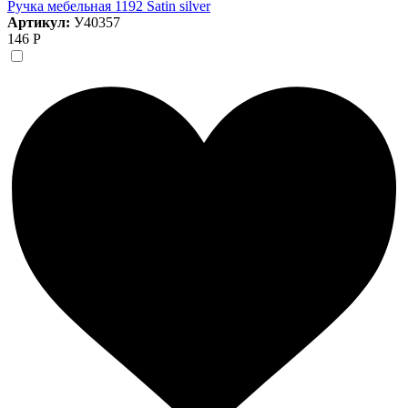
Ручка мебельная 1192 Satin silver
Артикул:
У40357
146 Р