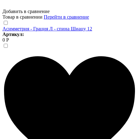
Добавить в сравнение
Товар в сравнении
Перейти в сравнение
Асимметрия - Грация Л - спина Шиацу 12
Артикул:
0 Р