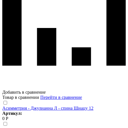
Добавить в сравнение
Товар в сравнении
Перейти в сравнение
Асимметрия - Джулианна Л - спина Шиацу 12
Артикул:
0 Р