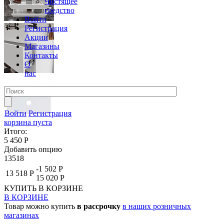
Чистящее
средство
Войти
Регистрация
Акции
Магазины
Контакты
О
нас
Войти
Регистрация
корзина пуста
Итого:
5 450 Р
Добавить опцию
13518
-1 502 Р
13 518 Р
15 020 Р
КУПИТЬ
В КОРЗИНЕ
В КОРЗИНЕ
Товар можно купить
в рассрочку
в наших розничных
магазинах