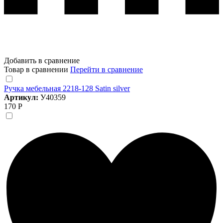
Добавить в сравнение
Товар в сравнении
Перейти в сравнение
Ручка мебельная 2218-128 Satin silver
Артикул:
У40359
170 Р