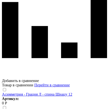
Добавить в сравнение
Товар в сравнении
Перейти в сравнение
Асимметрия - Грация Л - спина Шиацу 12
Артикул:
0 Р