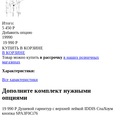
Итого:
5 450 Р
Добавить опцию
19990
19 990 Р
КУПИТЬ
В КОРЗИНЕ
В КОРЗИНЕ
Товар можно купить
в рассрочку
в наших розничных
магазинах
Характеристики:
Все характеристики
Дополните комплект нужными
опциями
19 990 Р
Душевой гарнитур с верхней лейкой IDDIS СпаХоум
кнопка SPA3F0Ci76