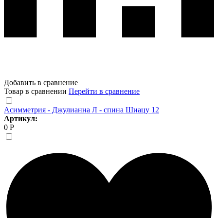
Добавить в сравнение
Товар в сравнении
Перейти в сравнение
Асимметрия - Джулианна Л - спина Шиацу 12
Артикул:
0 Р