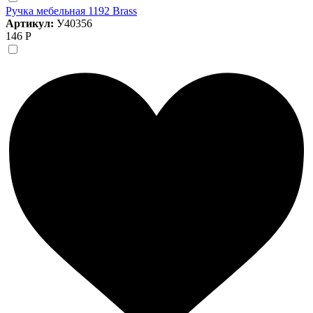
Ручка мебельная 1192 Brass
Артикул:
У40356
146 Р