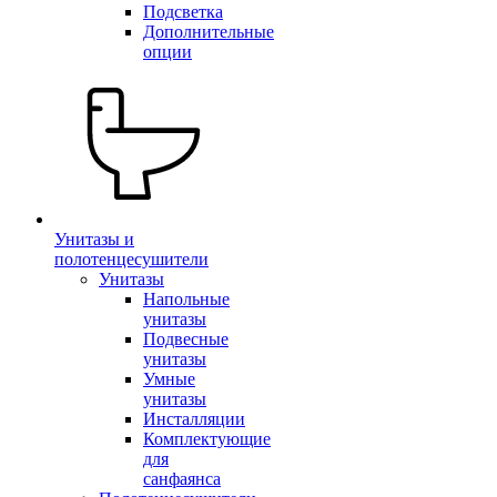
Подсветка
Дополнительные
опции
Унитазы и
полотенцесушители
Унитазы
Напольные
унитазы
Подвесные
унитазы
Умные
унитазы
Инсталляции
Комплектующие
для
санфаянса