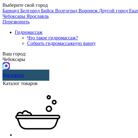
Выберите свой город
Барнаул
Белгород
Бийск
Волгоград
Воронеж
Другой город
Ека
Чебоксары
Ярославль
Перезвонить
Гидромассаж
Что такое гидромассаж?
Собрать гидромассажную ванну
Ваш город:
Чебоксары
Магазины
Каталог товаров