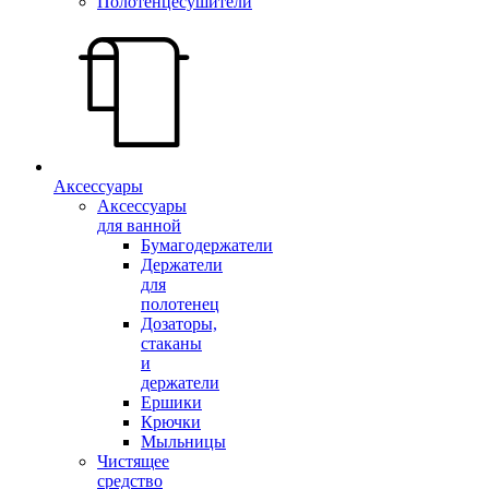
Полотенцесушители
Аксессуары
Аксессуары
для ванной
Бумагодержатели
Держатели
для
полотенец
Дозаторы,
стаканы
и
держатели
Ершики
Крючки
Мыльницы
Чистящее
средство