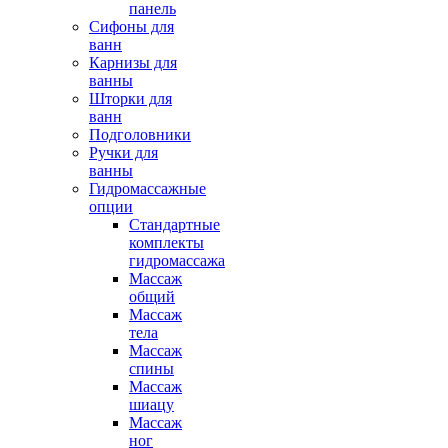
панель
Сифоны для
ванн
Карнизы для
ванны
Шторки для
ванн
Подголовники
Ручки для
ванны
Гидромассажные
опции
Стандартные
комплекты
гидромассажа
Массаж
общий
Массаж
тела
Массаж
спины
Массаж
шиацу
Массаж
ног