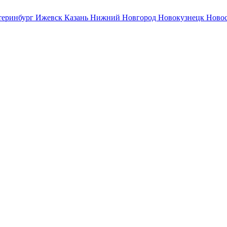
теринбург
Ижевск
Казань
Нижний Новгород
Новокузнецк
Ново