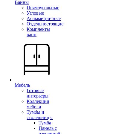
Ванны
Прямоугольные
Угловые
Асимметричные
Отдельностоящие
Комплекты
ванн
Мебель
Готовые
интерьеры
Коллекции
мебели
Тумбы и
столешницы
Тумба
Панель с
раковиной