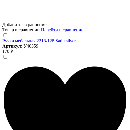
Добавить в сравнение
Товар в сравнении
Перейти в сравнение
Ручка мебельная 2218-128 Satin silver
Артикул:
У40359
170 Р