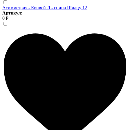
Асимметрия - Конвей Л - спина Шиацу 12
Артикул:
0 Р