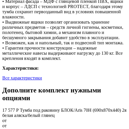
• Материал фасада – МДФ с глянцевой пленкой ПВХ, ящики
и корпус – ЛДСП с технологией PROTECT, благодаря этому
тумба сохранит первозданный вид в условиях повышенной
влажности.
• Выдвижные ящики позволят организовать хранение
различных предметов – средств личной гигиены, косметики,
полотенец, бытовой химии, а механизм плавного и
бесшумного закрывания добавит удобство в эксплуатации.
• Возможен, как и напольный, так и подвесной тип монтажа.
• Гарантия прочности конструкции – надежные
металлические навесы выдерживают нагрузку до 130 кг. Все
крепления входят в комплект.
Характеристики:
Все характеристики
Дополните комплект нужными
опциями
17 577 Р
Тумба под раковину БЛОК/Aris 70Н (690х870х440) 2я
белая аляска/белый глянец
от
от