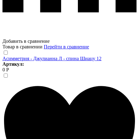
Добавить в сравнение
Товар в сравнении
Перейти в сравнение
Асимметрия - Джулианна Л - спина Шиацу 12
Артикул:
0 Р