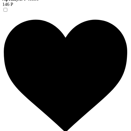
146 Р