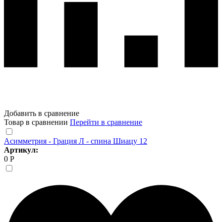
Добавить в сравнение
Товар в сравнении
Перейти в сравнение
Асимметрия - Грация Л - спина Шиацу 12
Артикул:
0 Р