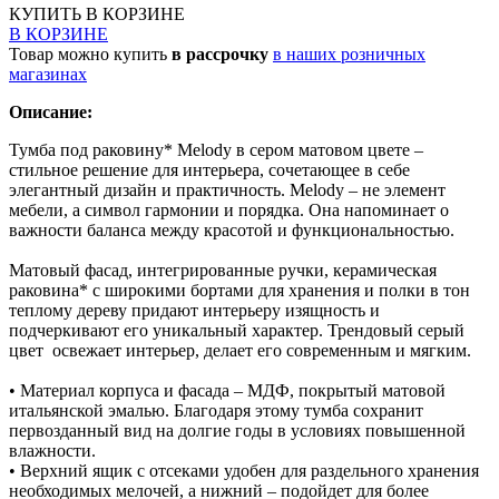
КУПИТЬ
В КОРЗИНЕ
В КОРЗИНЕ
Товар можно купить
в рассрочку
в наших розничных
магазинах
Описание:
Тумба под раковину* Melody в сером матовом цвете –
стильное решение для интерьера, сочетающее в себе
элегантный дизайн и практичность. Melody – не элемент
мебели, а символ гармонии и порядка. Она напоминает о
важности баланса между красотой и функциональностью.
Матовый фасад, интегрированные ручки, керамическая
раковина* с широкими бортами для хранения и полки в тон
теплому дереву придают интерьеру изящность и
подчеркивают его уникальный характер. Трендовый серый
цвет освежает интерьер, делает его современным и мягким.
• Материал корпуса и фасада – МДФ, покрытый матовой
итальянской эмалью. Благодаря этому тумба сохранит
первозданный вид на долгие годы в условиях повышенной
влажности.
• Верхний ящик с отсеками удобен для раздельного хранения
необходимых мелочей, а нижний – подойдет для более