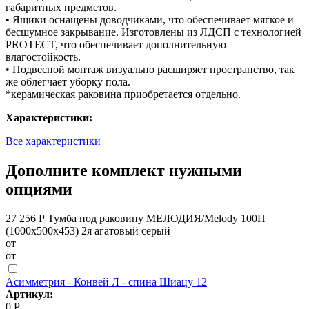
габаритных предметов.
• Ящики оснащены доводчиками, что обеспечивает мягкое и
бесшумное закрывание. Изготовлены из ЛДСП с технологией
PROTECT, что обеспечивает дополнительную
влагостойкость.
• Подвесной монтаж визуально расширяет пространство, так
же облегчает уборку пола.
*керамическая раковина приобретается отдельно.
Характеристики:
Все характеристики
Дополните комплект нужными
опциями
27 256 Р
Тумба под раковину МЕЛОДИЯ/Melody 100П
(1000х500х453) 2я агатовый серый
от
от
Асимметрия - Конвей Л - спина Шиацу 12
Артикул:
0 Р