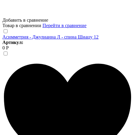
Добавить в сравнение
Товар в сравнении
Перейти в сравнение
Асимметрия - Джулианна Л - спина Шиацу 12
Артикул:
0 Р