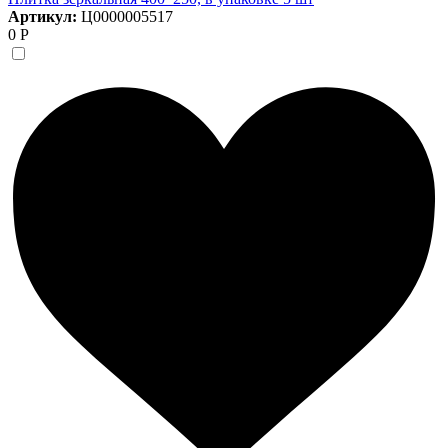
Артикул:
Ц0000005517
0 Р