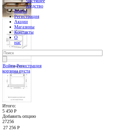
Чистящее
средство
Войти
Регистрация
Акции
Магазины
Контакты
О
нас
Войти
Регистрация
корзина пуста
Итого:
5 450 Р
Добавить опцию
27256
27 256 Р