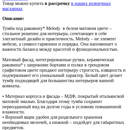
Товар можно купить
в рассрочку
в наших розничных
магазинах
Описание:
Тумба под раковину* Melody в белом матовом цвете –
стильное решение для интерьера, сочетающее в себе
элегантный дизайн и практичность. Melody – не элемент
мебели, а символ гармонии и порядка. Она напоминает о
важности баланса между красотой и функциональностью.
Матовый фасад, интегрированные ручки, керамическая
раковина* с широкими бортами и полки в трендовом
графитовом цвете придают интерьеру строгость, изящность и
подчеркивают его уникальный характер. Белый цвет делает
тумбу подходящей для большинства интерьеров ванной
комнаты.
• Материал корпуса и фасада – МДФ, покрытый итальянской
матовой эмалью. Благодаря этому тумба сохранит
первозданный вид на долгие годы в условиях повышенной
влажности.
• Верхний ящик удобен для раздельного хранения
необходимых мелочей, а нижний – подойдет для габаритных
предметов.