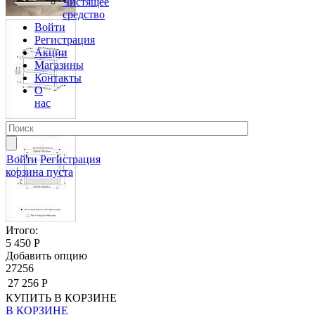
Чистящее
средство
Войти
Регистрация
Акции
Магазины
Контакты
О
нас
Войти
Регистрация
корзина пуста
Итого:
5 450 Р
Добавить опцию
27256
27 256 Р
КУПИТЬ
В КОРЗИНЕ
В КОРЗИНЕ