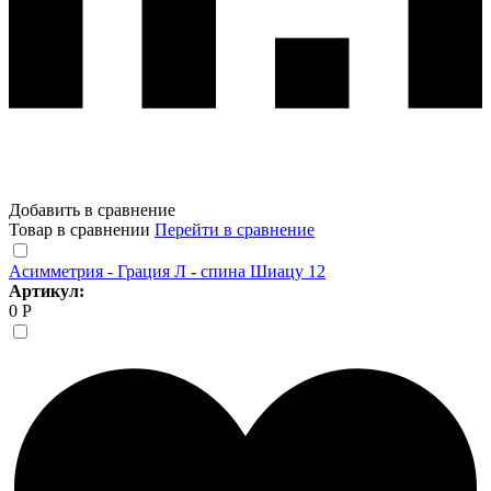
Добавить в сравнение
Товар в сравнении
Перейти в сравнение
Асимметрия - Грация Л - спина Шиацу 12
Артикул:
0 Р