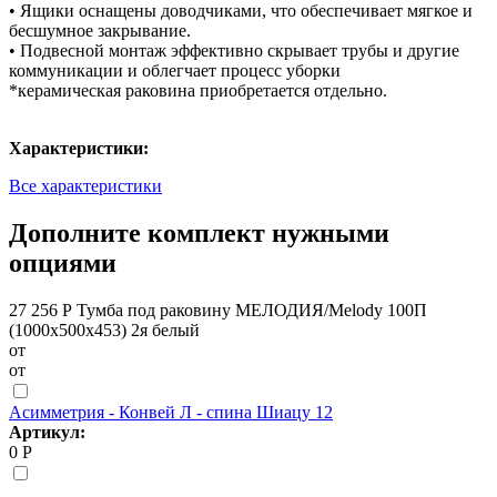
• Ящики оснащены доводчиками, что обеспечивает мягкое и
бесшумное закрывание.
• Подвесной монтаж эффективно скрывает трубы и другие
коммуникации и облегчает процесс уборки
*керамическая раковина приобретается отдельно.
Характеристики:
Все характеристики
Дополните комплект нужными
опциями
27 256 Р
Тумба под раковину МЕЛОДИЯ/Melody 100П
(1000х500х453) 2я белый
от
от
Асимметрия - Конвей Л - спина Шиацу 12
Артикул:
0 Р