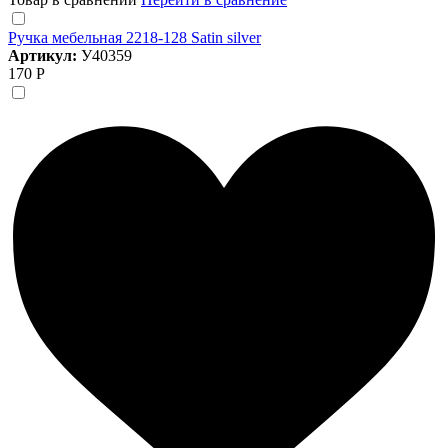
Ручка мебельная 2218-128 Satin silver
Артикул:
У40359
170 Р