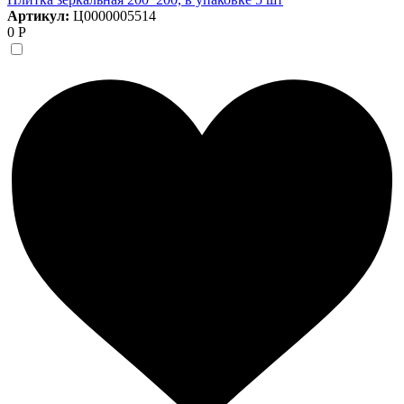
Артикул:
Ц0000005514
0 Р