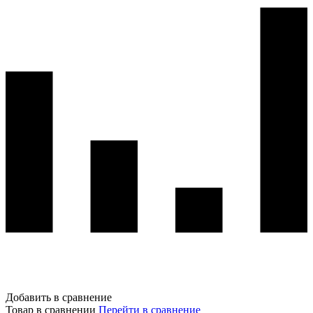
Добавить в сравнение
Товар в сравнении
Перейти в сравнение