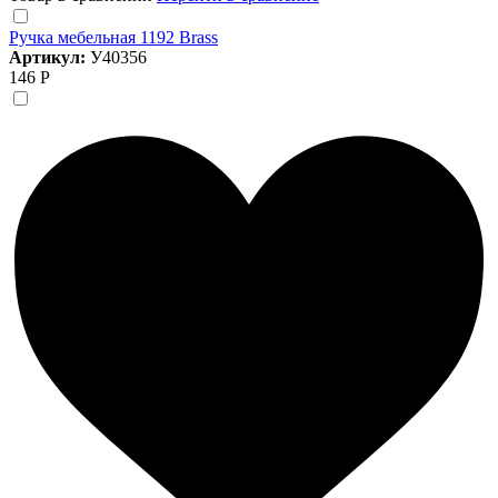
Ручка мебельная 1192 Brass
Артикул:
У40356
146 Р