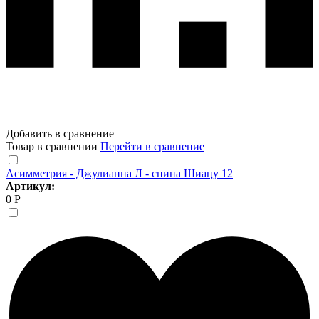
Добавить в сравнение
Товар в сравнении
Перейти в сравнение
Асимметрия - Джулианна Л - спина Шиацу 12
Артикул:
0 Р