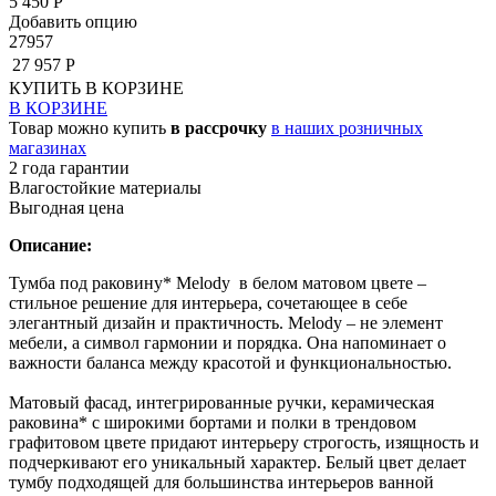
5 450 Р
Добавить опцию
27957
27 957 Р
КУПИТЬ
В КОРЗИНЕ
В КОРЗИНЕ
Товар можно купить
в рассрочку
в наших розничных
магазинах
2 года гарантии
Влагостойкие материалы
Выгодная цена
Описание:
Тумба под раковину* Melody в белом матовом цвете –
стильное решение для интерьера, сочетающее в себе
элегантный дизайн и практичность. Melody – не элемент
мебели, а символ гармонии и порядка. Она напоминает о
важности баланса между красотой и функциональностью.
Матовый фасад, интегрированные ручки, керамическая
раковина* с широкими бортами и полки в трендовом
графитовом цвете придают интерьеру строгость, изящность и
подчеркивают его уникальный характер. Белый цвет делает
тумбу подходящей для большинства интерьеров ванной