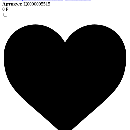
Артикул:
Ц0000005515
0 Р