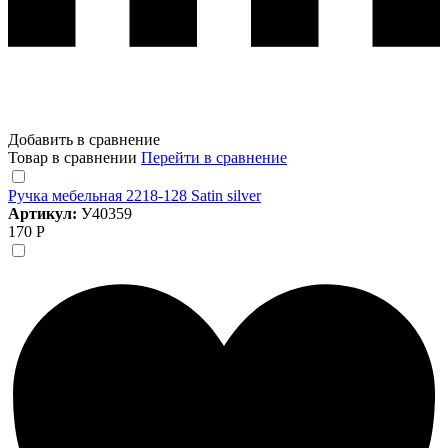
Добавить в сравнение
Товар в сравнении
Перейти в сравнение
Ручка мебельная 2218-128 Satin silver
Артикул:
У40359
170 Р