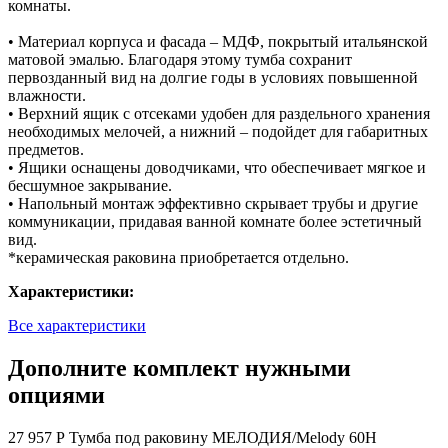
комнаты.
• Материал корпуса и фасада – МДФ, покрытый итальянской
матовой эмалью. Благодаря этому тумба сохранит
первозданный вид на долгие годы в условиях повышенной
влажности.
• Верхний ящик с отсеками удобен для раздельного хранения
необходимых мелочей, а нижний – подойдет для габаритных
предметов.
• Ящики оснащены доводчиками, что обеспечивает мягкое и
бесшумное закрывание.
• Напольный монтаж эффективно скрывает трубы и другие
коммуникации, придавая ванной комнате более эстетичный
вид.
*керамическая раковина приобретается отдельно.
Характеристики:
Все характеристики
Дополните комплект нужными
опциями
27 957 Р
Тумба под раковину МЕЛОДИЯ/Melody 60Н