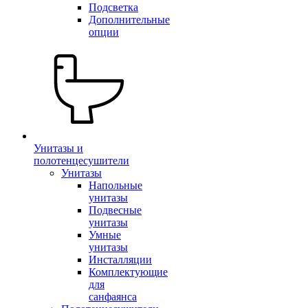
Подсветка
Дополнительные
опции
Унитазы и
полотенцесушители
Унитазы
Напольные
унитазы
Подвесные
унитазы
Умные
унитазы
Инсталляции
Комплектующие
для
санфаянса