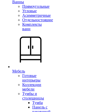
Ванны
Прямоугольные
Угловые
Асимметричные
Отдельностоящие
Комплекты
ванн
Мебель
Готовые
интерьеры
Коллекции
мебели
Тумбы и
столешницы
Тумба
Панель с
раковиной