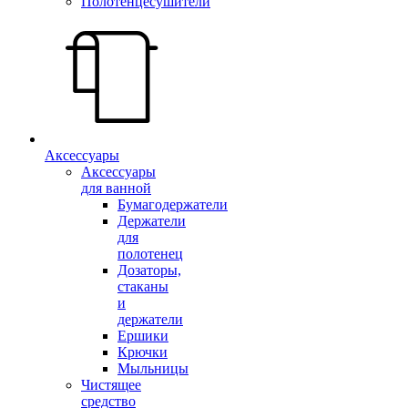
Полотенцесушители
Аксессуары
Аксессуары
для ванной
Бумагодержатели
Держатели
для
полотенец
Дозаторы,
стаканы
и
держатели
Ершики
Крючки
Мыльницы
Чистящее
средство