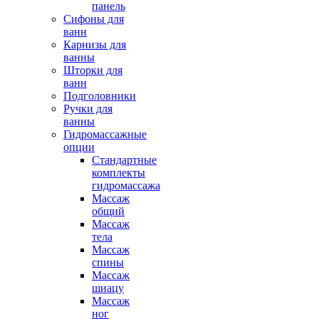
панель
Сифоны для
ванн
Карнизы для
ванны
Шторки для
ванн
Подголовники
Ручки для
ванны
Гидромассажные
опции
Стандартные
комплекты
гидромассажа
Массаж
общий
Массаж
тела
Массаж
спины
Массаж
шиацу
Массаж
ног