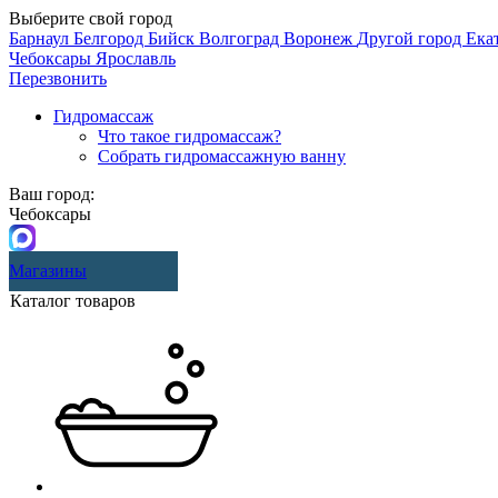
Выберите свой город
Барнаул
Белгород
Бийск
Волгоград
Воронеж
Другой город
Ека
Чебоксары
Ярославль
Перезвонить
Гидромассаж
Что такое гидромассаж?
Собрать гидромассажную ванну
Ваш город:
Чебоксары
Магазины
Каталог товаров