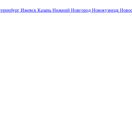
теринбург
Ижевск
Казань
Нижний Новгород
Новокузнецк
Ново