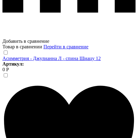
Добавить в сравнение
Товар в сравнении
Перейти в сравнение
Асимметрия - Джулианна Л - спина Шиацу 12
Артикул:
0 Р