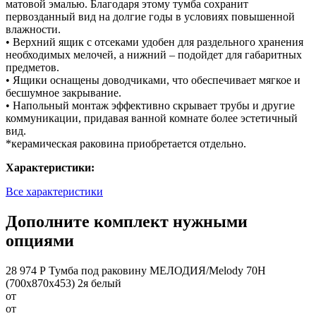
матовой эмалью. Благодаря этому тумба сохранит
первозданный вид на долгие годы в условиях повышенной
влажности.
• Верхний ящик с отсеками удобен для раздельного хранения
необходимых мелочей, а нижний – подойдет для габаритных
предметов.
• Ящики оснащены доводчиками, что обеспечивает мягкое и
бесшумное закрывание.
• Напольный монтаж эффективно скрывает трубы и другие
коммуникации, придавая ванной комнате более эстетичный
вид.
*керамическая раковина приобретается отдельно.
Характеристики:
Все характеристики
Дополните комплект нужными
опциями
28 974 Р
Тумба под раковину МЕЛОДИЯ/Melody 70Н
(700х870х453) 2я белый
от
от