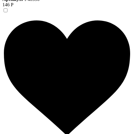
146 Р