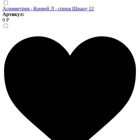
Асимметрия - Конвей Л - спина Шиацу 12
Артикул:
0 Р