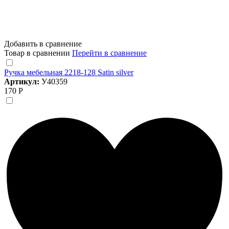
Добавить в сравнение
Товар в сравнении
Перейти в сравнение
Ручка мебельная 2218-128 Satin silver
Артикул:
У40359
170 Р