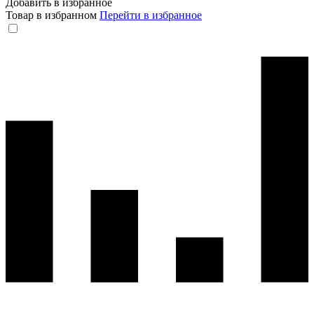
Добавить в избранное
Товар в избранном
Перейти в избранное