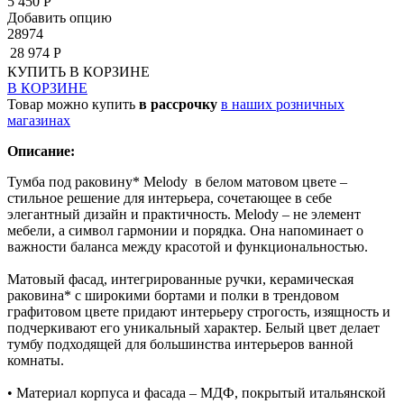
5 450 Р
Добавить опцию
28974
28 974 Р
КУПИТЬ
В КОРЗИНЕ
В КОРЗИНЕ
Товар можно купить
в рассрочку
в наших розничных
магазинах
Описание:
Тумба под раковину* Melody в белом матовом цвете –
стильное решение для интерьера, сочетающее в себе
элегантный дизайн и практичность. Melody – не элемент
мебели, а символ гармонии и порядка. Она напоминает о
важности баланса между красотой и функциональностью.
Матовый фасад, интегрированные ручки, керамическая
раковина* с широкими бортами и полки в трендовом
графитовом цвете придают интерьеру строгость, изящность и
подчеркивают его уникальный характер. Белый цвет делает
тумбу подходящей для большинства интерьеров ванной
комнаты.
• Материал корпуса и фасада – МДФ, покрытый итальянской