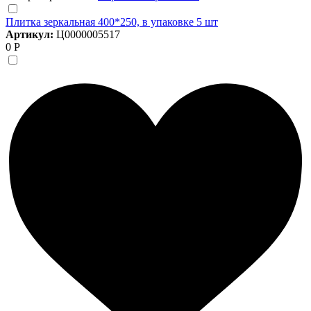
Плитка зеркальная 400*250, в упаковке 5 шт
Артикул:
Ц0000005517
0 Р