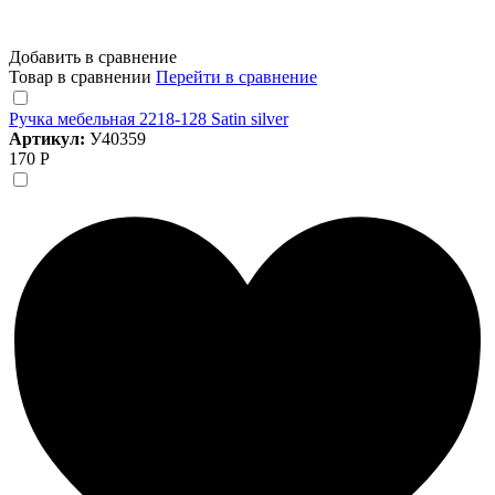
Добавить в сравнение
Товар в сравнении
Перейти в сравнение
Ручка мебельная 2218-128 Satin silver
Артикул:
У40359
170 Р