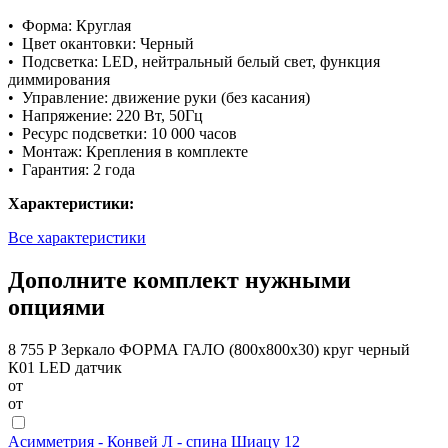
• Форма: Круглая
• Цвет окантовки: Черный
• Подсветка: LED, нейтральный белый свет, функция
диммирования
• Управление: движение руки (без касания)
• Напряжение: 220 Вт, 50Гц
• Ресурс подсветки: 10 000 часов
• Монтаж: Крепления в комплекте
• Гарантия: 2 года
Характеристики:
Все характеристики
Дополните комплект нужными
опциями
8 755 Р
Зеркало ФОРМА ГАЛО (800х800х30) круг черный
К01 LED датчик
от
от
Асимметрия - Конвей Л - спина Шиацу 12