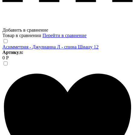
Добавить в сравнение
Товар в сравнении
Перейти в сравнение
Асимметрия - Джулианна Л - спина Шиацу 12
Артикул:
0 Р