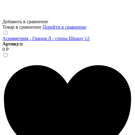
Добавить в сравнение
Товар в сравнении
Перейти в сравнение
Асимметрия - Грация Л - спина Шиацу 12
Артикул:
0 Р