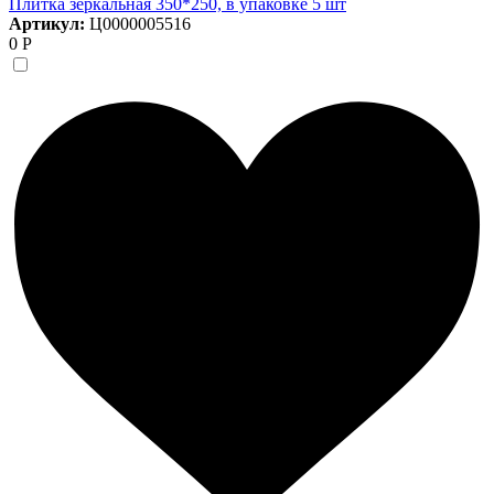
Плитка зеркальная 350*250, в упаковке 5 шт
Артикул:
Ц0000005516
0 Р