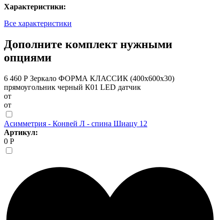
Характеристики:
Все характеристики
Дополните комплект нужными
опциями
6 460 Р
Зеркало ФОРМА КЛАССИК (400х600х30)
прямоугольник черный К01 LED датчик
от
от
Асимметрия - Конвей Л - спина Шиацу 12
Артикул:
0 Р