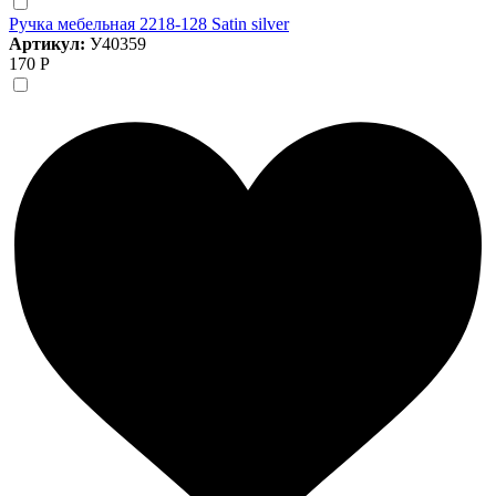
Ручка мебельная 2218-128 Satin silver
Артикул:
У40359
170 Р