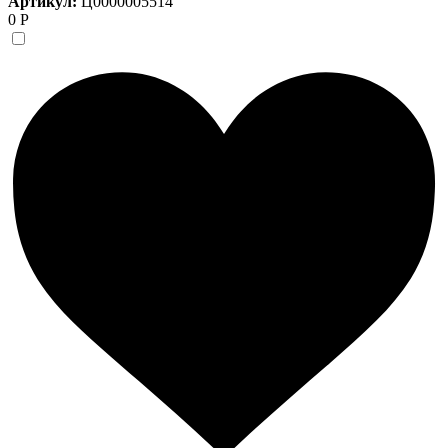
Артикул:
Ц0000005514
0 Р