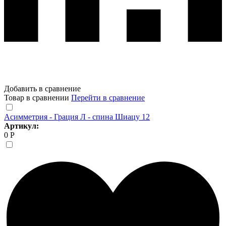
Добавить в сравнение
Товар в сравнении
Перейти в сравнение
Асимметрия - Грация Л - спина Шиацу 12
Артикул:
0 Р