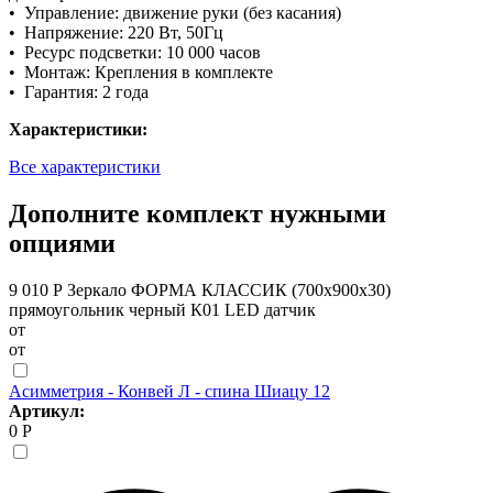
• Управление: движение руки (без касания)
• Напряжение: 220 Вт, 50Гц
• Ресурс подсветки: 10 000 часов
• Монтаж: Крепления в комплекте
• Гарантия: 2 года
Характеристики:
Все характеристики
Дополните комплект нужными
опциями
9 010 Р
Зеркало ФОРМА КЛАССИК (700х900х30)
прямоугольник черный К01 LED датчик
от
от
Асимметрия - Конвей Л - спина Шиацу 12
Артикул:
0 Р