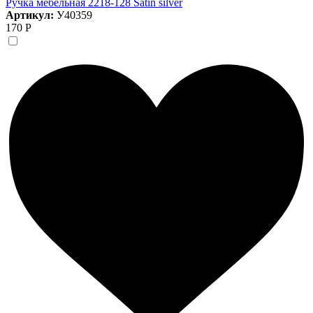
Ручка мебельная 2218-128 Satin silver
Артикул:
У40359
170 Р