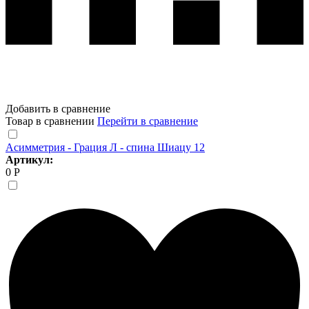
Добавить в сравнение
Товар в сравнении
Перейти в сравнение
Асимметрия - Грация Л - спина Шиацу 12
Артикул:
0 Р