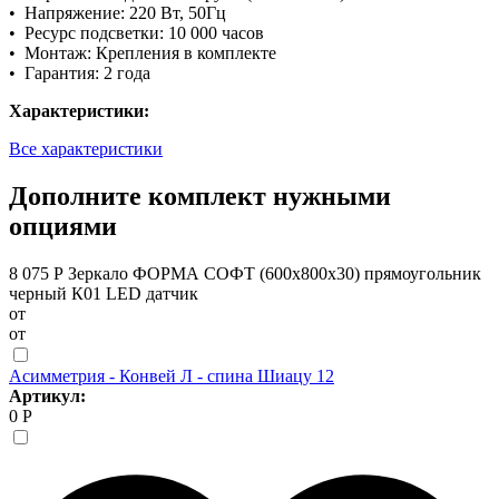
• Напряжение: 220 Вт, 50Гц
• Ресурс подсветки: 10 000 часов
• Монтаж: Крепления в комплекте
• Гарантия: 2 года
Характеристики:
Все характеристики
Дополните комплект нужными
опциями
8 075 Р
Зеркало ФОРМА СОФТ (600х800х30) прямоугольник
черный К01 LED датчик
от
от
Асимметрия - Конвей Л - спина Шиацу 12
Артикул:
0 Р