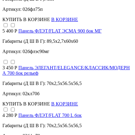
Артикул: 02бфл75п
КУПИТЬ
В КОРЗИНЕ
В КОРЗИНЕ
5 400 Р
Панель ФЛЭТ/FLAT ЭСМА 900 бок МГ
Габариты (Д Ш В Г): 89,5x2,7x60x60
Артикул: 02бфлэс90мг
3 450 Р
Панель ЭЛЕГАНТ/ELEGANCE/КЛАССИК/МОДЕРН
А 700 бок рельеф
Габариты (Д Ш В Г): 70x2,5x56.5x56,5
Артикул: 02кл70б
КУПИТЬ
В КОРЗИНЕ
В КОРЗИНЕ
4 280 Р
Панель ФЛЭТ/FLAT 700 L бок
Габариты (Д Ш В Г): 70x2,5x56.5x56,5