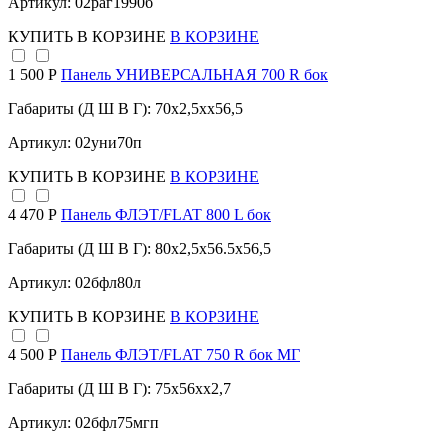
Артикул: 02раг1990б
КУПИТЬ
В КОРЗИНЕ
В КОРЗИНЕ
1 500 Р
Панель УНИВЕРСАЛЬНАЯ 700 R бок
Габариты (Д Ш В Г): 70x2,5xx56,5
Артикул: 02уни70п
КУПИТЬ
В КОРЗИНЕ
В КОРЗИНЕ
4 470 Р
Панель ФЛЭТ/FLAT 800 L бок
Габариты (Д Ш В Г): 80x2,5x56.5x56,5
Артикул: 02бфл80л
КУПИТЬ
В КОРЗИНЕ
В КОРЗИНЕ
4 500 Р
Панель ФЛЭТ/FLAT 750 R бок МГ
Габариты (Д Ш В Г): 75x56xx2,7
Артикул: 02бфл75мгп