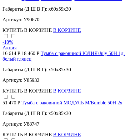
Габариты (Д Ш В Г): x60x59x30
Артикул: У90670
КУПИТЬ
В КОРЗИНЕ
В КОРЗИНЕ
-10
%
Акция
16 614 Р
18 460 Р
Тумба с раковиной ЮЛИЯ/July 50Н 1д.
белый глянец
Габариты (Д Ш В Г): x50x85x30
Артикул: У85932
КУПИТЬ
В КОРЗИНЕ
В КОРЗИНЕ
51 470 Р
Тумба с раковиной МОДУЛЬ М/Bumble 50Н 2я
Габариты (Д Ш В Г): x50x85x30
Артикул: У88747
КУПИТЬ
В КОРЗИНЕ
В КОРЗИНЕ