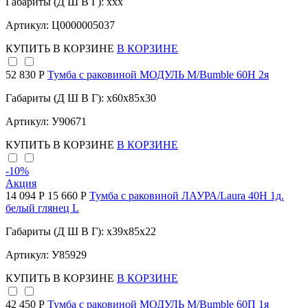
Габариты (Д Ш В Г): xxx
Артикул: Ц0000005037
КУПИТЬ
В КОРЗИНЕ
В КОРЗИНЕ
52 830 Р
Тумба с раковиной МОДУЛЬ М/Bumble 60Н 2я
Габариты (Д Ш В Г): x60x85x30
Артикул: У90671
КУПИТЬ
В КОРЗИНЕ
В КОРЗИНЕ
-10
%
Акция
14 094 Р
15 660 Р
Тумба с раковиной ЛАУРА/Laura 40Н 1д.
белый глянец L
Габариты (Д Ш В Г): x39x85x22
Артикул: У85929
КУПИТЬ
В КОРЗИНЕ
В КОРЗИНЕ
42 450 Р
Тумба с раковиной МОДУЛЬ М/Bumble 60П 1я