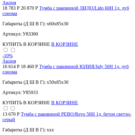
Акция
18 783 Р
20 870 Р
Тумба с раковиной ЛИДО/Lido 60Н 1д. дуб
сонома
Габариты (Д Ш В Г): x60x85x30
Артикул: У83300
КУПИТЬ
В КОРЗИНЕ
В КОРЗИНЕ
-10
%
Акция
16 614 Р
18 460 Р
Тумба с раковиной ЮЛИЯ/July 50Н 1д. дуб
сонома
Габариты (Д Ш В Г): x50x85x30
Артикул: У85933
КУПИТЬ
В КОРЗИНЕ
В КОРЗИНЕ
13 670 Р
Тумба с раковиной РЕВО/Revo 50Н 1д. бетон светло-
серый
Габариты (Д Ш В Г): xxx