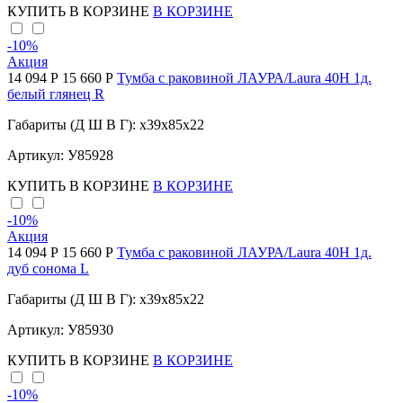
КУПИТЬ
В КОРЗИНЕ
В КОРЗИНЕ
-10
%
Акция
14 094 Р
15 660 Р
Тумба с раковиной ЛАУРА/Laura 40Н 1д.
белый глянец R
Габариты (Д Ш В Г): x39x85x22
Артикул: У85928
КУПИТЬ
В КОРЗИНЕ
В КОРЗИНЕ
-10
%
Акция
14 094 Р
15 660 Р
Тумба с раковиной ЛАУРА/Laura 40Н 1д.
дуб сонома L
Габариты (Д Ш В Г): x39x85x22
Артикул: У85930
КУПИТЬ
В КОРЗИНЕ
В КОРЗИНЕ
-10
%