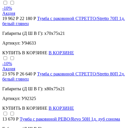
-10
%
Акция
19 962 Р
22 180 Р
Тумба с раковиной СТРЕТТО/Stretto 70П 1д.
белый глянец
Габариты (Д Ш В Г): x70x75x21
Артикул: У94633
КУПИТЬ
В КОРЗИНЕ
В КОРЗИНЕ
-10
%
Акция
23 976 Р
26 640 Р
Тумба с раковиной СТРЕТТО/Stretto 80П 2д.
белый глянец
Габариты (Д Ш В Г): x80x75x21
Артикул: У92325
КУПИТЬ
В КОРЗИНЕ
В КОРЗИНЕ
13 670 Р
Тумба с раковиной РЕВО/Revo 50Н 1д. дуб сонома