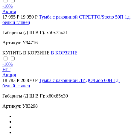
-10
%
Акция
17 955 Р
19 950 Р
Тумба с раковиной СТРЕТТО/Stretto 50П 1д.
белый глянец
Габариты (Д Ш В Г): x50x75x21
Артикул: У94716
КУПИТЬ
В КОРЗИНЕ
В КОРЗИНЕ
-10
%
HIT
Акция
18 783 Р
20 870 Р
Тумба с раковиной ЛИДО/Lido 60Н 1д.
белый глянец
Габариты (Д Ш В Г): x60x85x30
Артикул: У83298