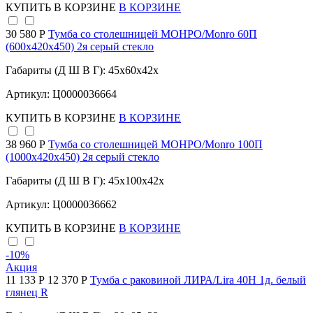
КУПИТЬ
В КОРЗИНЕ
В КОРЗИНЕ
30 580 Р
Тумба со столешницей МОНРО/Monro 60П
(600х420х450) 2я серый стекло
Габариты (Д Ш В Г): 45x60x42x
Артикул: Ц0000036664
КУПИТЬ
В КОРЗИНЕ
В КОРЗИНЕ
38 960 Р
Тумба со столешницей МОНРО/Monro 100П
(1000х420х450) 2я серый стекло
Габариты (Д Ш В Г): 45x100x42x
Артикул: Ц0000036662
КУПИТЬ
В КОРЗИНЕ
В КОРЗИНЕ
-10
%
Акция
11 133 Р
12 370 Р
Тумба с раковиной ЛИРА/Lira 40Н 1д. белый
глянец R