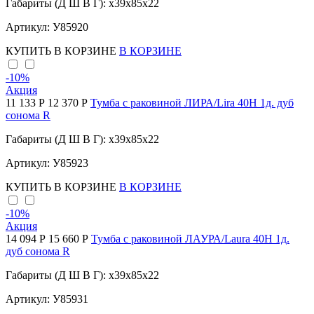
Габариты (Д Ш В Г): x39x85x22
Артикул: У85920
КУПИТЬ
В КОРЗИНЕ
В КОРЗИНЕ
-10
%
Акция
11 133 Р
12 370 Р
Тумба с раковиной ЛИРА/Lira 40Н 1д. дуб
сонома R
Габариты (Д Ш В Г): x39x85x22
Артикул: У85923
КУПИТЬ
В КОРЗИНЕ
В КОРЗИНЕ
-10
%
Акция
14 094 Р
15 660 Р
Тумба с раковиной ЛАУРА/Laura 40Н 1д.
дуб сонома R
Габариты (Д Ш В Г): x39x85x22
Артикул: У85931