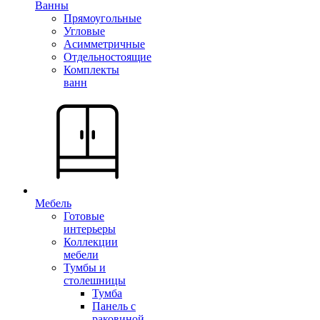
Ванны
Прямоугольные
Угловые
Асимметричные
Отдельностоящие
Комплекты
ванн
Мебель
Готовые
интерьеры
Коллекции
мебели
Тумбы и
столешницы
Тумба
Панель с
раковиной