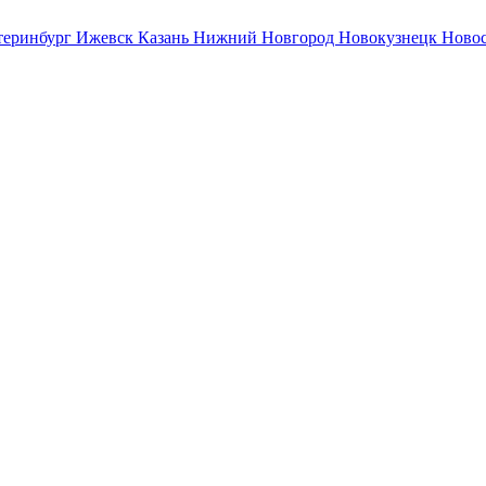
теринбург
Ижевск
Казань
Нижний Новгород
Новокузнецк
Ново