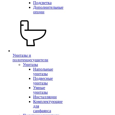
Подсветка
Дополнительные
опции
Унитазы и
полотенцесушители
Унитазы
Напольные
унитазы
Подвесные
унитазы
Умные
унитазы
Инсталляции
Комплектующие
для
санфаянса