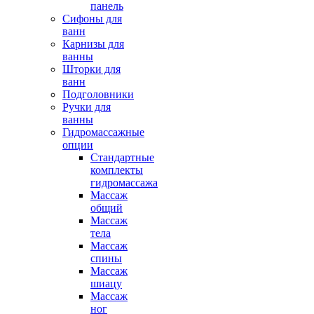
панель
Сифоны для
ванн
Карнизы для
ванны
Шторки для
ванн
Подголовники
Ручки для
ванны
Гидромассажные
опции
Стандартные
комплекты
гидромассажа
Массаж
общий
Массаж
тела
Массаж
спины
Массаж
шиацу
Массаж
ног