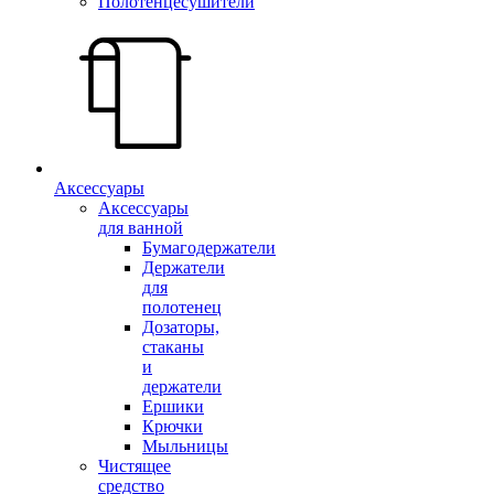
Полотенцесушители
Аксессуары
Аксессуары
для ванной
Бумагодержатели
Держатели
для
полотенец
Дозаторы,
стаканы
и
держатели
Ершики
Крючки
Мыльницы
Чистящее
средство