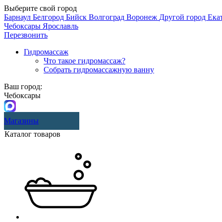
Выберите свой город
Барнаул
Белгород
Бийск
Волгоград
Воронеж
Другой город
Ека
Чебоксары
Ярославль
Перезвонить
Гидромассаж
Что такое гидромассаж?
Собрать гидромассажную ванну
Ваш город:
Чебоксары
Магазины
Каталог товаров