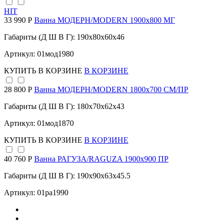
HIT
33 990 Р
Ванна МОДЕРН/MODERN 1900х800 МГ
Габариты (Д Ш В Г): 190x80x60x46
Артикул: 01мод1980
КУПИТЬ
В КОРЗИНЕ
В КОРЗИНЕ
28 800 Р
Ванна МОДЕРН/MODERN 1800х700 СМ/ПР
Габариты (Д Ш В Г): 180x70x62x43
Артикул: 01мод1870
КУПИТЬ
В КОРЗИНЕ
В КОРЗИНЕ
40 760 Р
Ванна РАГУЗА/RAGUZA 1900х900 ПР
Габариты (Д Ш В Г): 190x90x63x45.5
Артикул: 01ра1990