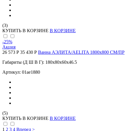
(3)
КУПИТЬ
В КОРЗИНЕ
В КОРЗИНЕ
-25
%
Акция
26 573 Р
35 430 Р
Ванна АЭЛИТА/AELITA 1800х800 СМ/ПР
Габариты (Д Ш В Г): 180x80x60x46.5
Артикул: 01ае1880
(5)
КУПИТЬ
В КОРЗИНЕ
В КОРЗИНЕ
1
2
3
4
Вперед >