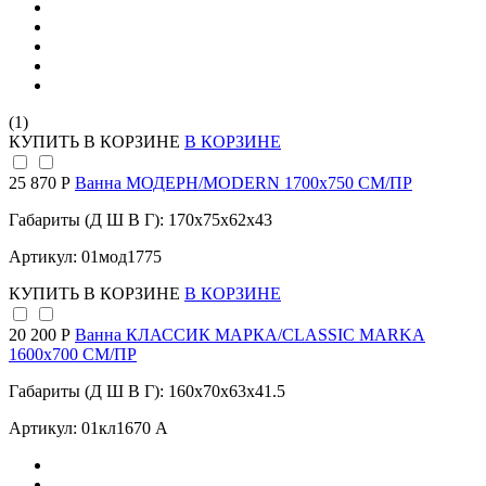
(1)
КУПИТЬ
В КОРЗИНЕ
В КОРЗИНЕ
25 870 Р
Ванна МОДЕРН/MODERN 1700х750 СМ/ПР
Габариты (Д Ш В Г): 170x75x62x43
Артикул: 01мод1775
КУПИТЬ
В КОРЗИНЕ
В КОРЗИНЕ
20 200 Р
Ванна КЛАССИК МАРКА/CLASSIC MARKA
1600х700 СМ/ПР
Габариты (Д Ш В Г): 160x70x63x41.5
Артикул: 01кл1670 А