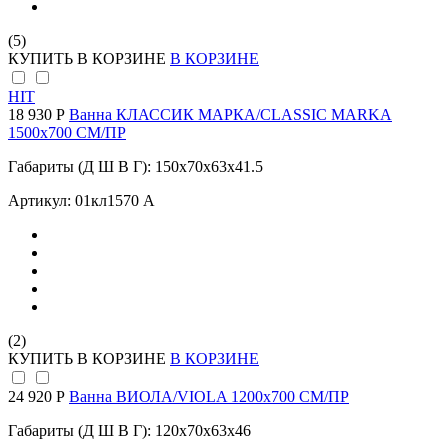
(5)
КУПИТЬ
В КОРЗИНЕ
В КОРЗИНЕ
HIT
18 930 Р
Ванна КЛАССИК МАРКА/CLASSIC MARKA
1500х700 СМ/ПР
Габариты (Д Ш В Г): 150x70x63x41.5
Артикул: 01кл1570 А
(2)
КУПИТЬ
В КОРЗИНЕ
В КОРЗИНЕ
24 920 Р
Ванна ВИОЛА/VIOLA 1200х700 СМ/ПР
Габариты (Д Ш В Г): 120x70x63x46