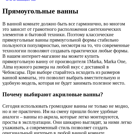
Прямоугольные ванны
В ванной комнате должно быть все гармонично, во многом
это зависит от грамотного расположения сантехнических
элементов и бытовой техники. Поэтому классические
прямоугольные ванны прямоугольной формы стабильно
пользуются популярностью, несмотря на то, что современные
технологии позволяют создавать практически любые формы.
В нашем интернет-магазине вы можете купить
прямоугольную ванну от производителя 1Marka, Marka One,
Aima нужного размера на любой вкус с доставкой в
Чебоксары. При выборе старайтесь исходить из размеров
ванной комнаты, это позволит выбрать вместительную и
удобную модель, которая не будет занимать полезное место.
Почему выбирают акриловые ванны?
Сегодня использовать громоздкие ванны не только не модно,
но и не практично. Им на смену пришли более удобные
аналоги – ванны из акрила, которые легко монтируются,
просты в эксплуатации. Они шикарно выглядят, за ними легко
ухаживать, а современный стиль позволяет создать
оригинальный интерьер в любой ванной комнате.