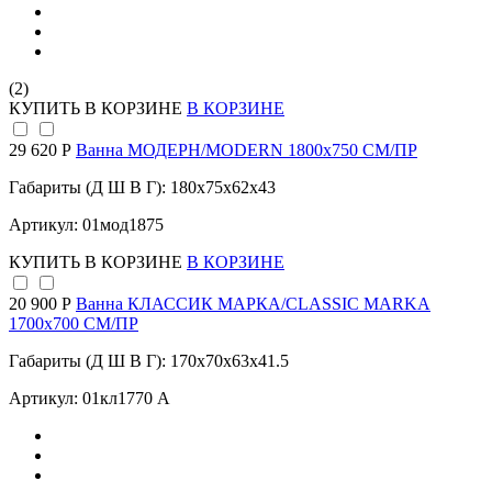
(2)
КУПИТЬ
В КОРЗИНЕ
В КОРЗИНЕ
29 620 Р
Ванна МОДЕРН/MODERN 1800х750 СМ/ПР
Габариты (Д Ш В Г): 180x75x62x43
Артикул: 01мод1875
КУПИТЬ
В КОРЗИНЕ
В КОРЗИНЕ
20 900 Р
Ванна КЛАССИК МАРКА/CLASSIC MARKA
1700х700 СМ/ПР
Габариты (Д Ш В Г): 170x70x63x41.5
Артикул: 01кл1770 А