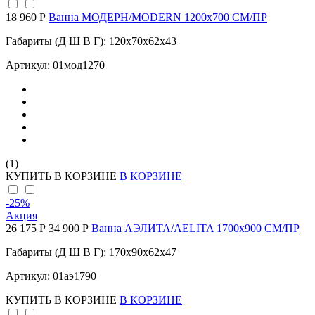
18 960 Р
Ванна МОДЕРН/MODERN 1200х700 СМ/ПР
Габариты (Д Ш В Г): 120x70x62x43
Артикул: 01мод1270
(1)
КУПИТЬ
В КОРЗИНЕ
В КОРЗИНЕ
-25
%
Акция
26 175 Р
34 900 Р
Ванна АЭЛИТА/AELITA 1700х900 СМ/ПР
Габариты (Д Ш В Г): 170x90x62x47
Артикул: 01аэ1790
КУПИТЬ
В КОРЗИНЕ
В КОРЗИНЕ