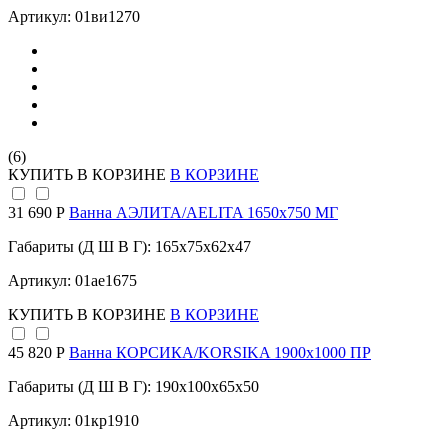
Артикул: 01ви1270
(6)
КУПИТЬ
В КОРЗИНЕ
В КОРЗИНЕ
31 690 Р
Ванна АЭЛИТА/AELITA 1650х750 МГ
Габариты (Д Ш В Г): 165x75x62x47
Артикул: 01ае1675
КУПИТЬ
В КОРЗИНЕ
В КОРЗИНЕ
45 820 Р
Ванна КОРСИКА/KORSIKA 1900х1000 ПР
Габариты (Д Ш В Г): 190x100x65x50
Артикул: 01кр1910