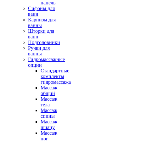
панель
Сифоны для
ванн
Карнизы для
ванны
Шторки для
ванн
Подголовники
Ручки для
ванны
Гидромассажные
опции
Стандартные
комплекты
гидромассажа
Массаж
общий
Массаж
тела
Массаж
спины
Массаж
шиацу
Массаж
ног