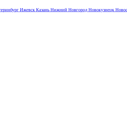
теринбург
Ижевск
Казань
Нижний Новгород
Новокузнецк
Ново