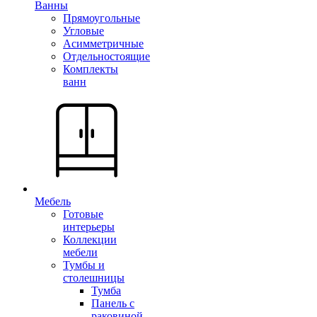
Ванны
Прямоугольные
Угловые
Асимметричные
Отдельностоящие
Комплекты
ванн
Мебель
Готовые
интерьеры
Коллекции
мебели
Тумбы и
столешницы
Тумба
Панель с
раковиной