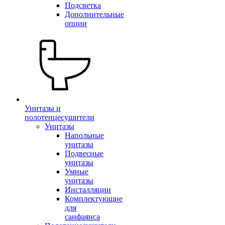
Подсветка
Дополнительные
опции
Унитазы и
полотенцесушители
Унитазы
Напольные
унитазы
Подвесные
унитазы
Умные
унитазы
Инсталляции
Комплектующие
для
санфаянса