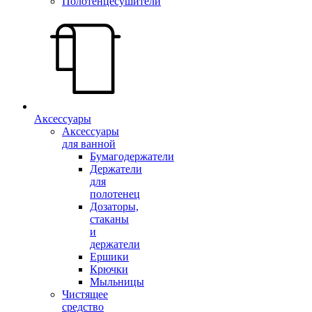
Полотенцесушители
Аксессуары
Аксессуары
для ванной
Бумагодержатели
Держатели
для
полотенец
Дозаторы,
стаканы
и
держатели
Ершики
Крючки
Мыльницы
Чистящее
средство