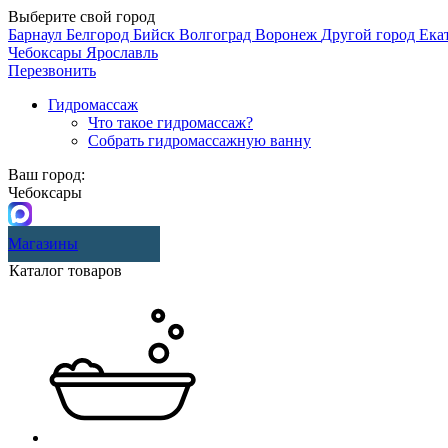
Выберите свой город
Барнаул
Белгород
Бийск
Волгоград
Воронеж
Другой город
Ека
Чебоксары
Ярославль
Перезвонить
Гидромассаж
Что такое гидромассаж?
Собрать гидромассажную ванну
Ваш город:
Чебоксары
Магазины
Каталог товаров