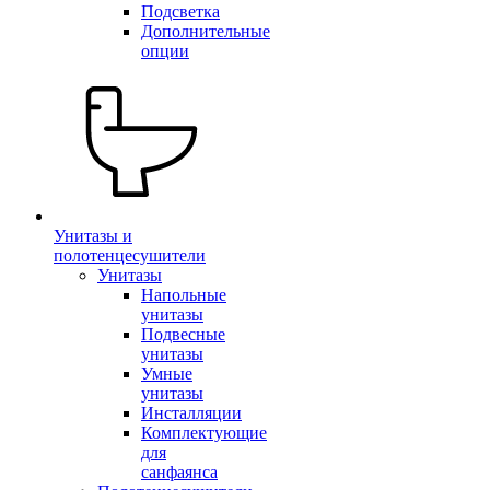
Подсветка
Дополнительные
опции
Унитазы и
полотенцесушители
Унитазы
Напольные
унитазы
Подвесные
унитазы
Умные
унитазы
Инсталляции
Комплектующие
для
санфаянса