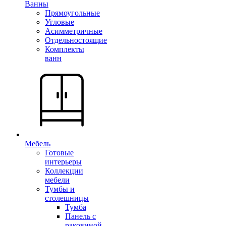
Ванны
Прямоугольные
Угловые
Асимметричные
Отдельностоящие
Комплекты
ванн
Мебель
Готовые
интерьеры
Коллекции
мебели
Тумбы и
столешницы
Тумба
Панель с
раковиной