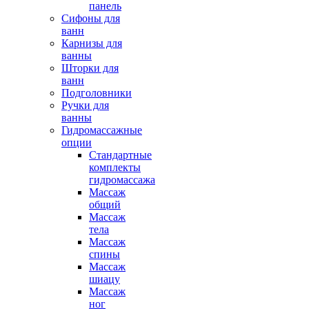
панель
Сифоны для
ванн
Карнизы для
ванны
Шторки для
ванн
Подголовники
Ручки для
ванны
Гидромассажные
опции
Стандартные
комплекты
гидромассажа
Массаж
общий
Массаж
тела
Массаж
спины
Массаж
шиацу
Массаж
ног