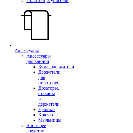
Полотенцесушители
Аксессуары
Аксессуары
для ванной
Бумагодержатели
Держатели
для
полотенец
Дозаторы,
стаканы
и
держатели
Ершики
Крючки
Мыльницы
Чистящее
средство