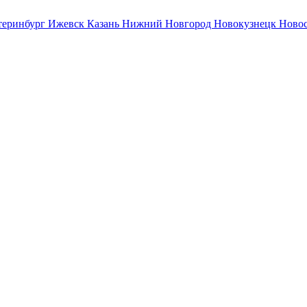
теринбург
Ижевск
Казань
Нижний Новгород
Новокузнецк
Ново