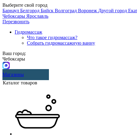
Выберите свой город
Барнаул
Белгород
Бийск
Волгоград
Воронеж
Другой город
Ека
Чебоксары
Ярославль
Перезвонить
Гидромассаж
Что такое гидромассаж?
Собрать гидромассажную ванну
Ваш город:
Чебоксары
Магазины
Каталог товаров