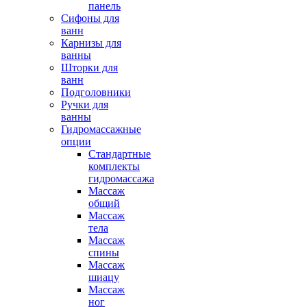
панель
Сифоны для
ванн
Карнизы для
ванны
Шторки для
ванн
Подголовники
Ручки для
ванны
Гидромассажные
опции
Стандартные
комплекты
гидромассажа
Массаж
общий
Массаж
тела
Массаж
спины
Массаж
шиацу
Массаж
ног