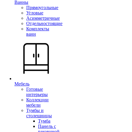
Ванны
Прямоугольные
Угловые
Асимметричные
Отдельностоящие
Комплекты
ванн
Мебель
Готовые
интерьеры
Коллекции
мебели
Тумбы и
столешницы
Тумба
Панель с
раковиной