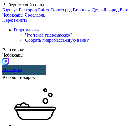
Выберите свой город
Барнаул
Белгород
Бийск
Волгоград
Воронеж
Другой город
Ека
Чебоксары
Ярославль
Перезвонить
Гидромассаж
Что такое гидромассаж?
Собрать гидромассажную ванну
Ваш город:
Чебоксары
Магазины
Каталог товаров