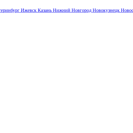
теринбург
Ижевск
Казань
Нижний Новгород
Новокузнецк
Ново