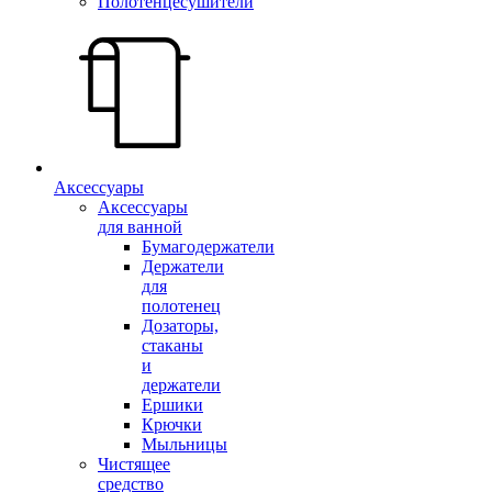
Полотенцесушители
Аксессуары
Аксессуары
для ванной
Бумагодержатели
Держатели
для
полотенец
Дозаторы,
стаканы
и
держатели
Ершики
Крючки
Мыльницы
Чистящее
средство