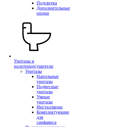
Подсветка
Дополнительные
опции
Унитазы и
полотенцесушители
Унитазы
Напольные
унитазы
Подвесные
унитазы
Умные
унитазы
Инсталляции
Комплектующие
для
санфаянса