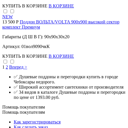
КУПИТЬ
В КОРЗИНЕ
В КОРЗИНЕ
NEW
13 500 Р
Поддон ВОЛЬТА/VOLTA 900х900 высокий сектор
комплект Премиум
Габариты (Д Ш В Г): 90x90x30x20
Артикул: 01вол9090чкК
КУПИТЬ
В КОРЗИНЕ
В КОРЗИНЕ
1
2
Вперед >
✅ Душевые поддоны и перегородки купить в городе
Чебоксары недорого.
✅ Широкий ассортимент сантехники от производителя
✅ 34 видов в каталоге Душевые поддоны и перегородки
по цене от 1393.00 руб.
Помощь покупателям
Помощь покупателям
Как зарегистрироваться
Как сделать заказ