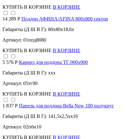
КУПИТЬ
В КОРЗИНЕ
В КОРЗИНЕ
14 289 Р
Поддон АФИНА/AFINA 800х800 сектор
Габариты (Д Ш В Г): 80x80x18,6x
Артикул: 01ппд8080
КУПИТЬ
В КОРЗИНЕ
В КОРЗИНЕ
5 576 Р
Карниз для поддона TГ-900х900
Габариты (Д Ш В Г): xxx
Артикул: 05тг90
КУПИТЬ
В КОРЗИНЕ
В КОРЗИНЕ
1 837 Р
Панель для поддона Bella New 100 полукруг
Габариты (Д Ш В Г): 141,5x2,5xx16
Артикул: 02пбн10
КУПИТЬ
В КОРЗИНЕ
В КОРЗИНЕ