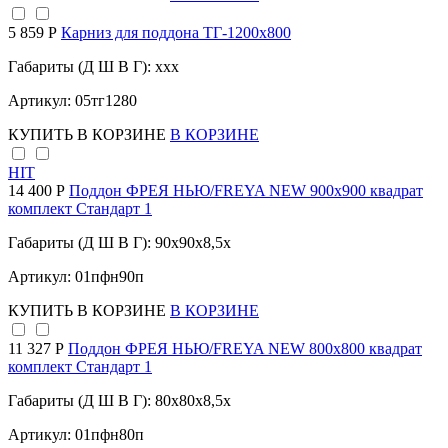
5 859 Р
Карниз для поддона TГ-1200х800
Габариты (Д Ш В Г): xxx
Артикул: 05тг1280
КУПИТЬ
В КОРЗИНЕ
В КОРЗИНЕ
HIT
14 400 Р
Поддон ФРЕЯ НЬЮ/FREYA NEW 900х900 квадрат
комплект Стандарт 1
Габариты (Д Ш В Г): 90x90x8,5x
Артикул: 01пфн90п
КУПИТЬ
В КОРЗИНЕ
В КОРЗИНЕ
11 327 Р
Поддон ФРЕЯ НЬЮ/FREYA NEW 800х800 квадрат
комплект Стандарт 1
Габариты (Д Ш В Г): 80x80x8,5x
Артикул: 01пфн80п