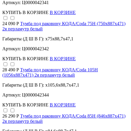
Артикул: Ц0000042341
КУПИТЬ
В КОРЗИНЕ
В КОРЗИНЕ
24 090 Р
Тумба под раковину КОДА/Coda 75Н (750х887х471)
2я перламутр белый
Габариты (Д Ш В Г): x75x88,7x47,1
Артикул: Ц0000042342
КУПИТЬ
В КОРЗИНЕ
В КОРЗИНЕ
28 490 Р
Тумба под раковину КОДА/Coda 105Н
(1056х887х471) 2я перламутр белый
Габариты (Д Ш В Г): x105,6x88,7x47,1
Артикул: Ц0000042344
КУПИТЬ
В КОРЗИНЕ
В КОРЗИНЕ
26 290 Р
Тумба под раковину КОДА/Coda 85Н (846х887х471)
2я перламутр белый