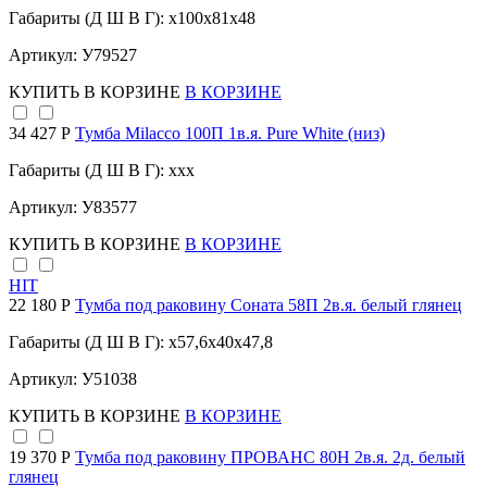
Габариты (Д Ш В Г): x100x81x48
Артикул: У79527
КУПИТЬ
В КОРЗИНЕ
В КОРЗИНЕ
34 427 Р
Тумба Milacco 100П 1в.я. Pure White (низ)
Габариты (Д Ш В Г): xxx
Артикул: У83577
КУПИТЬ
В КОРЗИНЕ
В КОРЗИНЕ
HIT
22 180 Р
Тумба под раковину Соната 58П 2в.я. белый глянец
Габариты (Д Ш В Г): x57,6x40x47,8
Артикул: У51038
КУПИТЬ
В КОРЗИНЕ
В КОРЗИНЕ
19 370 Р
Тумба под раковину ПРОВАНС 80Н 2в.я. 2д. белый
глянец