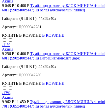
Акция
9 048 Р
10 400 Р
Тумба под раковину БЛОК МИНИ/Aris mini
60П (590х400х447) 1я белая аляска/белый глянец
Габариты (Д Ш В Г): 44x59x40x
Артикул: Ц0000042281
КУПИТЬ
В КОРЗИНЕ
В КОРЗИНЕ
-11
%
Акция
9 256 Р
10 400 Р
Тумба под раковину БЛОК МИНИ/Aris mini
60П (590х400х447) 1я антрацит/монолит дарк
Габариты (Д Ш В Г): 44x59x40x
Артикул: Ц0000042280
КУПИТЬ
В КОРЗИНЕ
В КОРЗИНЕ
-13
%
Акция
9 962 Р
11 450 Р
Тумба под раковину БЛОК МИНИ/Aris mini
70П (685х400х447) 1я белая аляска/белый глянец