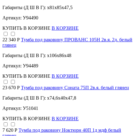
Габариты (Д Ш В Г): x81x85x47,5
Артикул: У94490
КУПИТЬ
В КОРЗИНЕ
В КОРЗИНЕ
22 340 Р
Тумба под раковину ПРОВАНС 105Н 2в.я. 2д. белый
глянец
Габариты (Д Ш В Г): x106x86x48
Артикул: У94489
КУПИТЬ
В КОРЗИНЕ
В КОРЗИНЕ
23 670 Р
Тумба под раковину Соната 75П 2в.я. белый глянец
Габариты (Д Ш В Г): x74,6x40x47,8
Артикул: У51041
КУПИТЬ
В КОРЗИНЕ
В КОРЗИНЕ
7 620 Р
Тумба под раковину Ноктюрн 40П 1д мдф белый
глянец