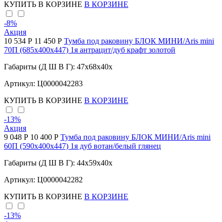
КУПИТЬ
В КОРЗИНЕ
В КОРЗИНЕ
-8
%
Акция
10 534 Р
11 450 Р
Тумба под раковину БЛОК МИНИ/Aris mini
70П (685х400х447) 1я антрацит/дуб крафт золотой
Габариты (Д Ш В Г): 47x68x40x
Артикул: Ц0000042283
КУПИТЬ
В КОРЗИНЕ
В КОРЗИНЕ
-13
%
Акция
9 048 Р
10 400 Р
Тумба под раковину БЛОК МИНИ/Aris mini
60П (590х400х447) 1я дуб вотан/белый глянец
Габариты (Д Ш В Г): 44x59x40x
Артикул: Ц0000042282
КУПИТЬ
В КОРЗИНЕ
В КОРЗИНЕ
-13
%