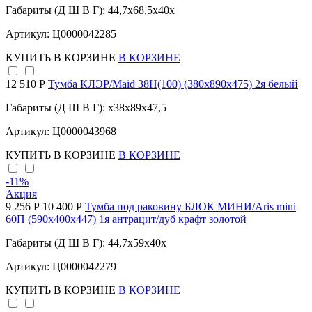
Габариты (Д Ш В Г): 44,7x68,5x40x
Артикул: Ц0000042285
КУПИТЬ
В КОРЗИНЕ
В КОРЗИНЕ
12 510 Р
Тумба КЛЭР/Maid 38Н(100) (380х890х475) 2я белый
Габариты (Д Ш В Г): x38x89x47,5
Артикул: Ц0000043968
КУПИТЬ
В КОРЗИНЕ
В КОРЗИНЕ
-11
%
Акция
9 256 Р
10 400 Р
Тумба под раковину БЛОК МИНИ/Aris mini
60П (590х400х447) 1я антрацит/дуб крафт золотой
Габариты (Д Ш В Г): 44,7x59x40x
Артикул: Ц0000042279
КУПИТЬ
В КОРЗИНЕ
В КОРЗИНЕ