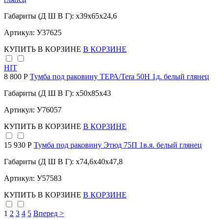
Габариты (Д Ш В Г): x39x65x24,6
Артикул: У37625
КУПИТЬ
В КОРЗИНЕ
В КОРЗИНЕ
HIT
8 800 Р
Тумба под раковину ТЕРА/Tera 50Н 1д. белый глянец
Габариты (Д Ш В Г): x50x85x43
Артикул: У76057
КУПИТЬ
В КОРЗИНЕ
В КОРЗИНЕ
15 930 Р
Тумба под раковину Этюд 75П 1в.я. белый глянец
Габариты (Д Ш В Г): x74,6x40x47,8
Артикул: У57583
КУПИТЬ
В КОРЗИНЕ
В КОРЗИНЕ
1
2
3
4
5
Вперед >