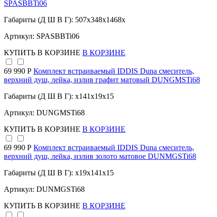
SPASBBTi06
Габариты (Д Ш В Г): 507x348x1468x
Артикул: SPASBBTi06
КУПИТЬ
В КОРЗИНЕ
В КОРЗИНЕ
69 990 Р
Комплект встраиваемый IDDIS Duna смеситель,
верхний душ, лейка, излив графит матовый DUNGMSTi68
Габариты (Д Ш В Г): x141x19x15
Артикул: DUNGMSTi68
КУПИТЬ
В КОРЗИНЕ
В КОРЗИНЕ
69 990 Р
Комплект встраиваемый IDDIS Duna смеситель,
верхний душ, лейка, излив золото матовое DUNMGSTi68
Габариты (Д Ш В Г): x19x141x15
Артикул: DUNMGSTi68
КУПИТЬ
В КОРЗИНЕ
В КОРЗИНЕ