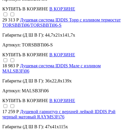
КУПИТЬ
В КОРЗИНЕ
В КОРЗИНЕ
29 313 Р
Душевая система IDDIS Торр с изливом термостат
TORSBBTi06/TORSBBTi06-S
Габариты (Д Ш В Г): 44,7x21x141,7x
Артикул: TORSBBTi06-S
КУПИТЬ
В КОРЗИНЕ
В КОРЗИНЕ
18 983 Р
Душевая система IDDIS Мале с изливом
MALSB3Fi06
Габариты (Д Ш В Г): 36x22,8x139x
Артикул: MALSB3Fi06
КУПИТЬ
В КОРЗИНЕ
В КОРЗИНЕ
17 259 Р
Душевой гарнитур с верхней лейкой IDDIS Рэй
черный матовый RAYMS3Fi76
Габариты (Д Ш В Г): 47x41x115x