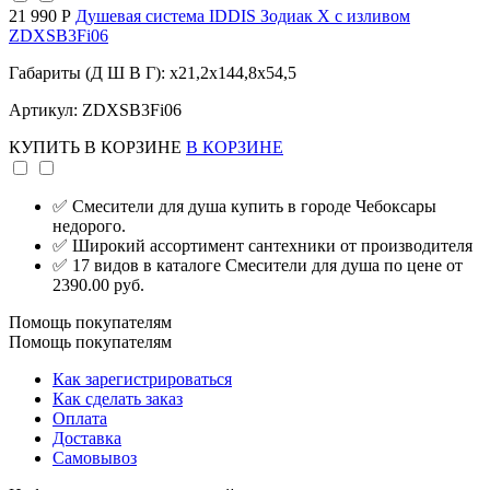
21 990 Р
Душевая система IDDIS Зодиак X с изливом
ZDXSB3Fi06
Габариты (Д Ш В Г): x21,2x144,8x54,5
Артикул: ZDXSB3Fi06
КУПИТЬ
В КОРЗИНЕ
В КОРЗИНЕ
✅ Смесители для душа купить в городе Чебоксары
недорого.
✅ Широкий ассортимент сантехники от производителя
✅ 17 видов в каталоге Смесители для душа по цене от
2390.00 руб.
Помощь покупателям
Помощь покупателям
Как зарегистрироваться
Как сделать заказ
Оплата
Доставка
Самовывоз