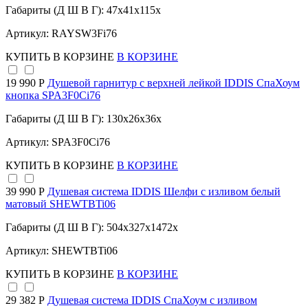
Габариты (Д Ш В Г): 47x41x115x
Артикул: RAYSW3Fi76
КУПИТЬ
В КОРЗИНЕ
В КОРЗИНЕ
19 990 Р
Душевой гарнитур с верхней лейкой IDDIS СпаХоум
кнопка SPA3F0Ci76
Габариты (Д Ш В Г): 130x26x36x
Артикул: SPA3F0Ci76
КУПИТЬ
В КОРЗИНЕ
В КОРЗИНЕ
39 990 Р
Душевая система IDDIS Шелфи с изливом белый
матовый SHEWTBTi06
Габариты (Д Ш В Г): 504x327x1472x
Артикул: SHEWTBTi06
КУПИТЬ
В КОРЗИНЕ
В КОРЗИНЕ
29 382 Р
Душевая система IDDIS СпаХоум с изливом