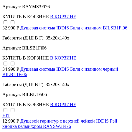
Артикул: RAYMS3Fi76
КУПИТЬ
В КОРЗИНЕ
В КОРЗИНЕ
32 990 Р
Душевая система IDDIS Билд с изливом BILSB1Fi06
Габариты (Д Ш В Г): 35x20x140x
Артикул: BILSB1Fi06
КУПИТЬ
В КОРЗИНЕ
В КОРЗИНЕ
34 990 Р
Душевая система IDDIS Билд с изливом черный
BILBL1Fi06
Габариты (Д Ш В Г): 35x20x140x
Артикул: BILBL1Fi06
КУПИТЬ
В КОРЗИНЕ
В КОРЗИНЕ
HIT
12 990 Р
Душевой гарнитур с верхней лейкой IDDIS Рэй
кнопка белый/хром RAYSW3Fi76