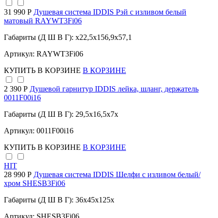
31 990 Р
Душевая система IDDIS Рэй с изливом белый
матовый RAYWT3Fi06
Габариты (Д Ш В Г): x22,5x156,9x57,1
Артикул: RAYWT3Fi06
КУПИТЬ
В КОРЗИНЕ
В КОРЗИНЕ
2 390 Р
Душевой гарнитур IDDIS лейка, шланг, держатель
0011F00i16
Габариты (Д Ш В Г): 29,5x16,5x7x
Артикул: 0011F00i16
КУПИТЬ
В КОРЗИНЕ
В КОРЗИНЕ
HIT
28 990 Р
Душевая система IDDIS Шелфи с изливом белый/
хром SHESB3Fi06
Габариты (Д Ш В Г): 36x45x125x
Артикул: SHESB3Fi06