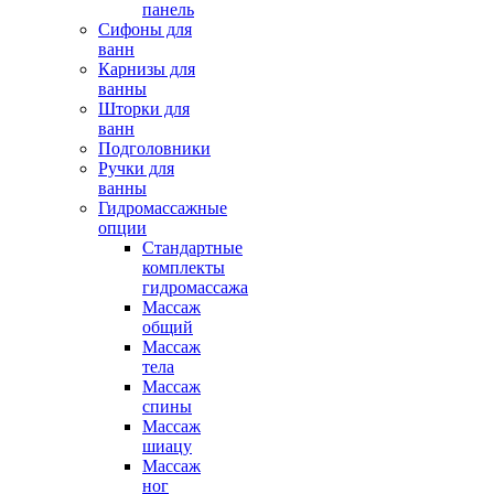
панель
Сифоны для
ванн
Карнизы для
ванны
Шторки для
ванн
Подголовники
Ручки для
ванны
Гидромассажные
опции
Стандартные
комплекты
гидромассажа
Массаж
общий
Массаж
тела
Массаж
спины
Массаж
шиацу
Массаж
ног