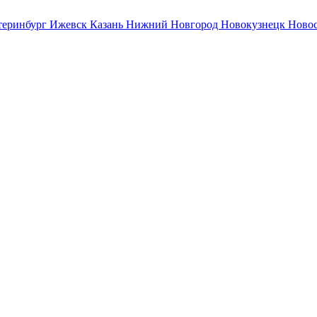
теринбург
Ижевск
Казань
Нижний Новгород
Новокузнецк
Ново