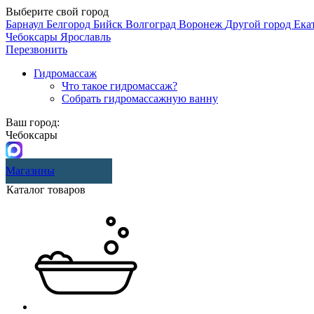
Выберите свой город
Барнаул
Белгород
Бийск
Волгоград
Воронеж
Другой город
Ека
Чебоксары
Ярославль
Перезвонить
Гидромассаж
Что такое гидромассаж?
Собрать гидромассажную ванну
Ваш город:
Чебоксары
Магазины
Каталог товаров