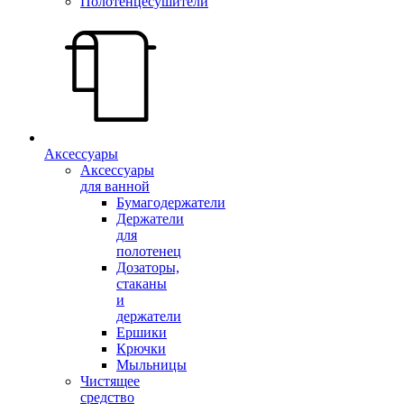
Полотенцесушители
Аксессуары
Аксессуары
для ванной
Бумагодержатели
Держатели
для
полотенец
Дозаторы,
стаканы
и
держатели
Ершики
Крючки
Мыльницы
Чистящее
средство