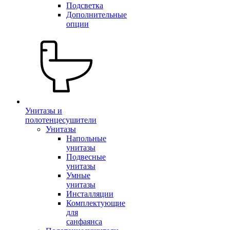
Подсветка
Дополнительные
опции
Унитазы и
полотенцесушители
Унитазы
Напольные
унитазы
Подвесные
унитазы
Умные
унитазы
Инсталляции
Комплектующие
для
санфаянса