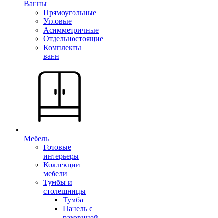
Ванны
Прямоугольные
Угловые
Асимметричные
Отдельностоящие
Комплекты
ванн
Мебель
Готовые
интерьеры
Коллекции
мебели
Тумбы и
столешницы
Тумба
Панель с
раковиной