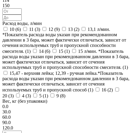
114
150
Расход воды, л/мин
10 (
6
)
11 (
3
)
12 (
9
)
13 (
2
)
13,1 л/мин.
*Показатель расхода воды указан при рекомендованном
давлении в 3 бара, может фактически отличаться, зависит от
сечения используемых труб и пропускной способности
смесителя. (
1
)
14 (
6
)
15 (
1
)
15 л/мин. *Показатель
расхода воды указан при рекомендованном давлении в 3 бара,
может фактически отличаться, зависит от сечения
используемых труб и пропускной способности смесителя. (
1
)
15,47 - верхняя лейка; 12,39 - ручная лейка.*Показатель
расхода воды указан при рекомендованном давлении в 3 бара,
может фактически отличаться, зависит от сечения
используемых труб и пропускной способ (
1
)
16 (
2
)
20 (
3
)
4 (
3
)
5 (
1
)
9 (
8
)
Вес, кг (без упаковки)
0.0
30.0
60.0
90.0
120.0