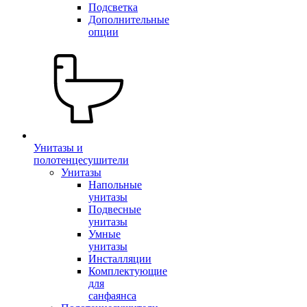
Подсветка
Дополнительные
опции
Унитазы и
полотенцесушители
Унитазы
Напольные
унитазы
Подвесные
унитазы
Умные
унитазы
Инсталляции
Комплектующие
для
санфаянса