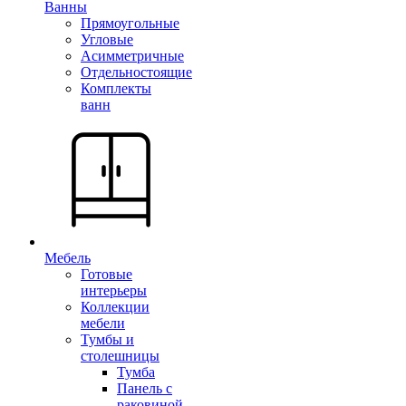
Ванны
Прямоугольные
Угловые
Асимметричные
Отдельностоящие
Комплекты
ванн
Мебель
Готовые
интерьеры
Коллекции
мебели
Тумбы и
столешницы
Тумба
Панель с
раковиной