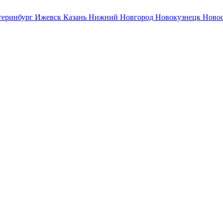
теринбург
Ижевск
Казань
Нижний Новгород
Новокузнецк
Ново