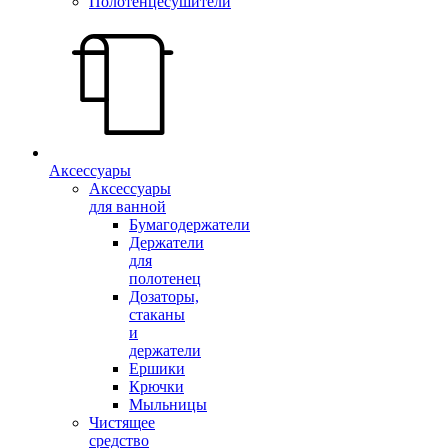
Полотенцесушители
Аксессуары
Аксессуары
для ванной
Бумагодержатели
Держатели
для
полотенец
Дозаторы,
стаканы
и
держатели
Ершики
Крючки
Мыльницы
Чистящее
средство