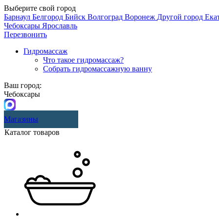
Выберите свой город
Барнаул
Белгород
Бийск
Волгоград
Воронеж
Другой город
Ека
Чебоксары
Ярославль
Перезвонить
Гидромассаж
Что такое гидромассаж?
Собрать гидромассажную ванну
Ваш город:
Чебоксары
Магазины
Каталог товаров