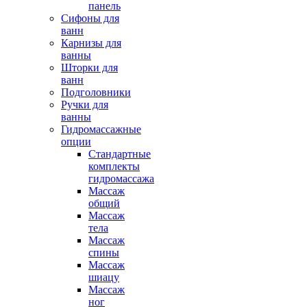
панель
Сифоны для
ванн
Карнизы для
ванны
Шторки для
ванн
Подголовники
Ручки для
ванны
Гидромассажные
опции
Стандартные
комплекты
гидромассажа
Массаж
общий
Массаж
тела
Массаж
спины
Массаж
шиацу
Массаж
ног