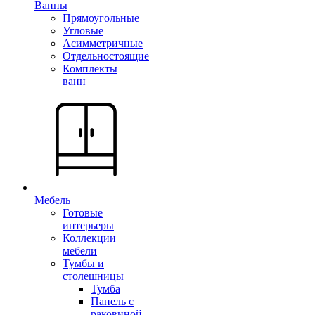
Ванны
Прямоугольные
Угловые
Асимметричные
Отдельностоящие
Комплекты
ванн
Мебель
Готовые
интерьеры
Коллекции
мебели
Тумбы и
столешницы
Тумба
Панель с
раковиной