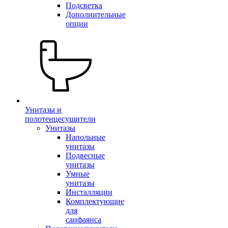
Подсветка
Дополнительные
опции
Унитазы и
полотенцесушители
Унитазы
Напольные
унитазы
Подвесные
унитазы
Умные
унитазы
Инсталляции
Комплектующие
для
санфаянса