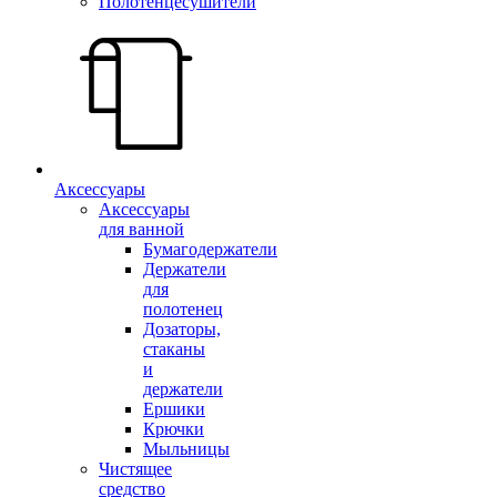
Полотенцесушители
Аксессуары
Аксессуары
для ванной
Бумагодержатели
Держатели
для
полотенец
Дозаторы,
стаканы
и
держатели
Ершики
Крючки
Мыльницы
Чистящее
средство