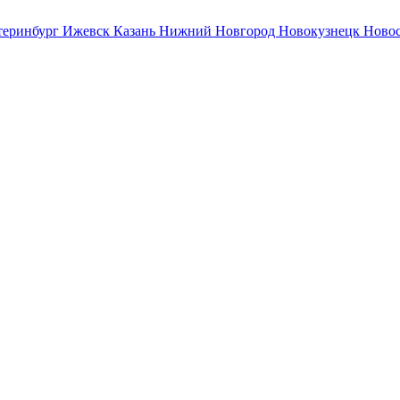
теринбург
Ижевск
Казань
Нижний Новгород
Новокузнецк
Ново