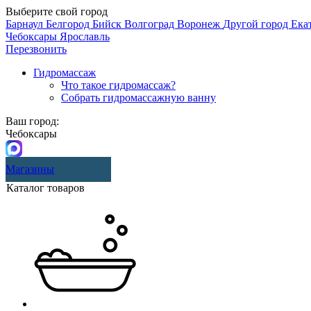
Выберите свой город
Барнаул
Белгород
Бийск
Волгоград
Воронеж
Другой город
Ека
Чебоксары
Ярославль
Перезвонить
Гидромассаж
Что такое гидромассаж?
Собрать гидромассажную ванну
Ваш город:
Чебоксары
Магазины
Каталог товаров