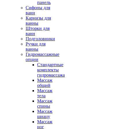
панель
Сифоны для
ванн
Карнизы для
ванны
Шторки для
ванн
Подголовники
Ручки для
ванны
Гидромассажные
опции
Стандартные
комплекты
гидромассажа
Массаж
общий
Массаж
тела
Массаж
спины
Массаж
шиацу
Массаж
ног