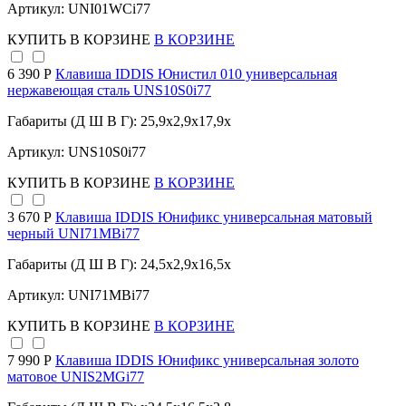
Артикул: UNI01WCi77
КУПИТЬ
В КОРЗИНЕ
В КОРЗИНЕ
6 390 Р
Клавиша IDDIS Юнистил 010 универсальная
нержавеющая сталь UNS10S0i77
Габариты (Д Ш В Г): 25,9x2,9x17,9x
Артикул: UNS10S0i77
КУПИТЬ
В КОРЗИНЕ
В КОРЗИНЕ
3 670 Р
Клавиша IDDIS Юнификс универсальная матовый
черный UNI71MBi77
Габариты (Д Ш В Г): 24,5x2,9x16,5x
Артикул: UNI71MBi77
КУПИТЬ
В КОРЗИНЕ
В КОРЗИНЕ
7 990 Р
Клавиша IDDIS Юнификс универсальная золото
матовое UNIS2MGi77