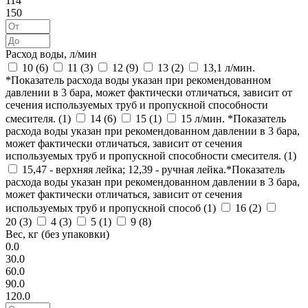
114
150
Расход воды, л/мин
10 (
6
)
11 (
3
)
12 (
9
)
13 (
2
)
13,1 л/мин.
*Показатель расхода воды указан при рекомендованном
давлении в 3 бара, может фактически отличаться, зависит от
сечения используемых труб и пропускной способности
смесителя. (
1
)
14 (
6
)
15 (
1
)
15 л/мин. *Показатель
расхода воды указан при рекомендованном давлении в 3 бара,
может фактически отличаться, зависит от сечения
используемых труб и пропускной способности смесителя. (
1
)
15,47 - верхняя лейка; 12,39 - ручная лейка.*Показатель
расхода воды указан при рекомендованном давлении в 3 бара,
может фактически отличаться, зависит от сечения
используемых труб и пропускной способ (
1
)
16 (
2
)
20 (
3
)
4 (
3
)
5 (
1
)
9 (
8
)
Вес, кг (без упаковки)
0.0
30.0
60.0
90.0
120.0