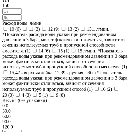
114
150
Расход воды, л/мин
10 (
6
)
11 (
3
)
12 (
9
)
13 (
2
)
13,1 л/мин.
*Показатель расхода воды указан при рекомендованном
давлении в 3 бара, может фактически отличаться, зависит от
сечения используемых труб и пропускной способности
смесителя. (
1
)
14 (
6
)
15 (
1
)
15 л/мин. *Показатель
расхода воды указан при рекомендованном давлении в 3 бара,
может фактически отличаться, зависит от сечения
используемых труб и пропускной способности смесителя. (
1
)
15,47 - верхняя лейка; 12,39 - ручная лейка.*Показатель
расхода воды указан при рекомендованном давлении в 3 бара,
может фактически отличаться, зависит от сечения
используемых труб и пропускной способ (
1
)
16 (
2
)
20 (
3
)
4 (
3
)
5 (
1
)
9 (
8
)
Вес, кг (без упаковки)
0.0
30.0
60.0
90.0
120.0