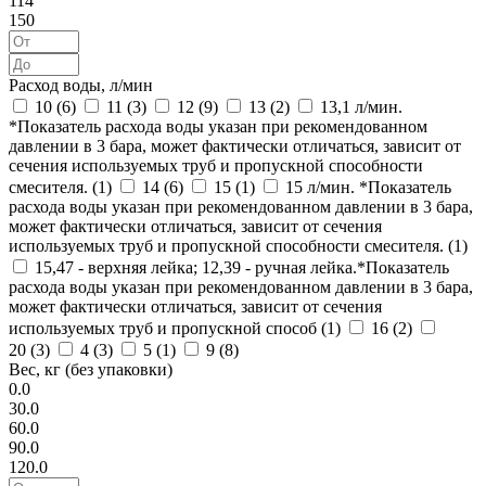
114
150
Расход воды, л/мин
10 (
6
)
11 (
3
)
12 (
9
)
13 (
2
)
13,1 л/мин.
*Показатель расхода воды указан при рекомендованном
давлении в 3 бара, может фактически отличаться, зависит от
сечения используемых труб и пропускной способности
смесителя. (
1
)
14 (
6
)
15 (
1
)
15 л/мин. *Показатель
расхода воды указан при рекомендованном давлении в 3 бара,
может фактически отличаться, зависит от сечения
используемых труб и пропускной способности смесителя. (
1
)
15,47 - верхняя лейка; 12,39 - ручная лейка.*Показатель
расхода воды указан при рекомендованном давлении в 3 бара,
может фактически отличаться, зависит от сечения
используемых труб и пропускной способ (
1
)
16 (
2
)
20 (
3
)
4 (
3
)
5 (
1
)
9 (
8
)
Вес, кг (без упаковки)
0.0
30.0
60.0
90.0
120.0