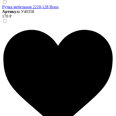
Ручка мебельная 2218-128 Brass
Артикул:
У40358
170 Р