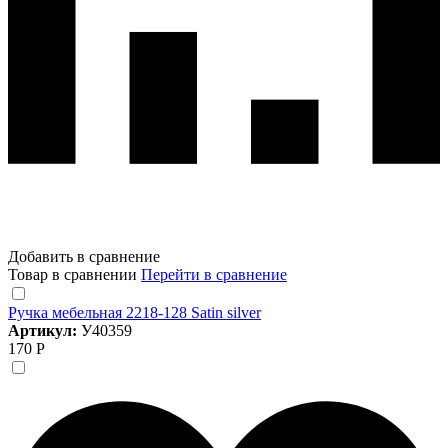
Добавить в сравнение
Товар в сравнении
Перейти в сравнение
Ручка мебельная 2218-128 Satin silver
Артикул:
У40359
170 Р