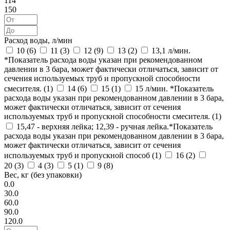
114
150
Расход воды, л/мин
10 (
6
)
11 (
3
)
12 (
9
)
13 (
2
)
13,1 л/мин.
*Показатель расхода воды указан при рекомендованном
давлении в 3 бара, может фактически отличаться, зависит от
сечения используемых труб и пропускной способности
смесителя. (
1
)
14 (
6
)
15 (
1
)
15 л/мин. *Показатель
расхода воды указан при рекомендованном давлении в 3 бара,
может фактически отличаться, зависит от сечения
используемых труб и пропускной способности смесителя. (
1
)
15,47 - верхняя лейка; 12,39 - ручная лейка.*Показатель
расхода воды указан при рекомендованном давлении в 3 бара,
может фактически отличаться, зависит от сечения
используемых труб и пропускной способ (
1
)
16 (
2
)
20 (
3
)
4 (
3
)
5 (
1
)
9 (
8
)
Вес, кг (без упаковки)
0.0
30.0
60.0
90.0
120.0