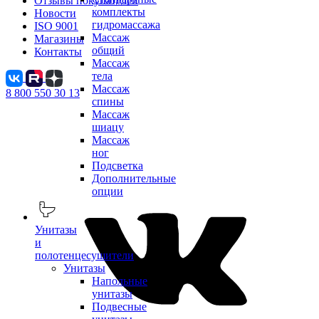
Отзывы покупателей
комплекты
Новости
гидромассажа
ISO 9001
Массаж
Магазины
общий
Контакты
Массаж
тела
Массаж
8 800 550 30 13
спины
Массаж
шиацу
Массаж
ног
Подсветка
Дополнительные
опции
Унитазы
и
полотенцесушители
Унитазы
Напольные
унитазы
Подвесные