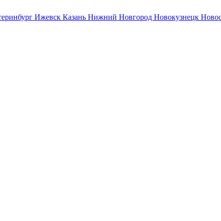
теринбург
Ижевск
Казань
Нижний Новгород
Новокузнецк
Ново