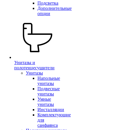
Подсветка
Дополнительные
опции
Унитазы и
полотенцесушители
Унитазы
Напольные
унитазы
Подвесные
унитазы
Умные
унитазы
Инсталляции
Комплектующие
для
санфаянса