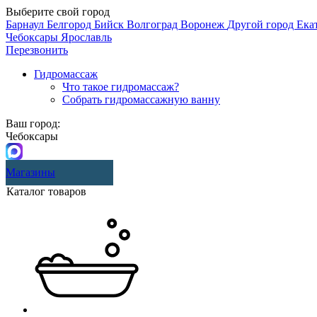
Выберите свой город
Барнаул
Белгород
Бийск
Волгоград
Воронеж
Другой город
Ека
Чебоксары
Ярославль
Перезвонить
Гидромассаж
Что такое гидромассаж?
Собрать гидромассажную ванну
Ваш город:
Чебоксары
Магазины
Каталог товаров