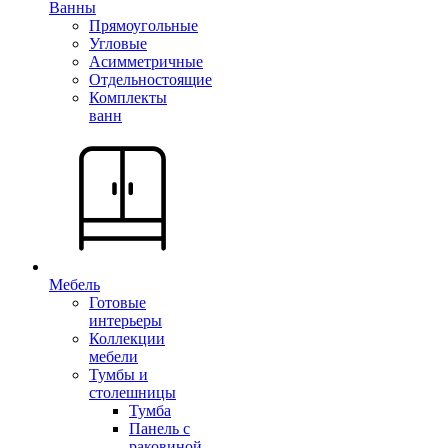
Ванны
Прямоугольные
Угловые
Асимметричные
Отдельностоящие
Комплекты
ванн
Мебель
Готовые
интерьеры
Коллекции
мебели
Тумбы и
столешницы
Тумба
Панель с
раковиной