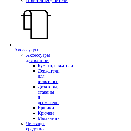
Полотенцесушители
Аксессуары
Аксессуары
для ванной
Бумагодержатели
Держатели
для
полотенец
Дозаторы,
стаканы
и
держатели
Ершики
Крючки
Мыльницы
Чистящее
средство