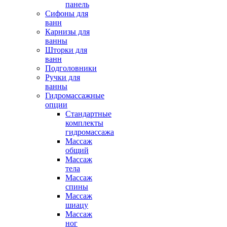
панель
Сифоны для
ванн
Карнизы для
ванны
Шторки для
ванн
Подголовники
Ручки для
ванны
Гидромассажные
опции
Стандартные
комплекты
гидромассажа
Массаж
общий
Массаж
тела
Массаж
спины
Массаж
шиацу
Массаж
ног