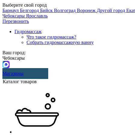
Выберите свой город
Барнаул
Белгород
Бийск
Волгоград
Воронеж
Другой город
Ека
Чебоксары
Ярославль
Перезвонить
Гидромассаж
Что такое гидромассаж?
Собрать гидромассажную ванну
Ваш город:
Чебоксары
Магазины
Каталог товаров