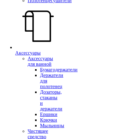
Полотенцесушители
Аксессуары
Аксессуары
для ванной
Бумагодержатели
Держатели
для
полотенец
Дозаторы,
стаканы
и
держатели
Ершики
Крючки
Мыльницы
Чистящее
средство