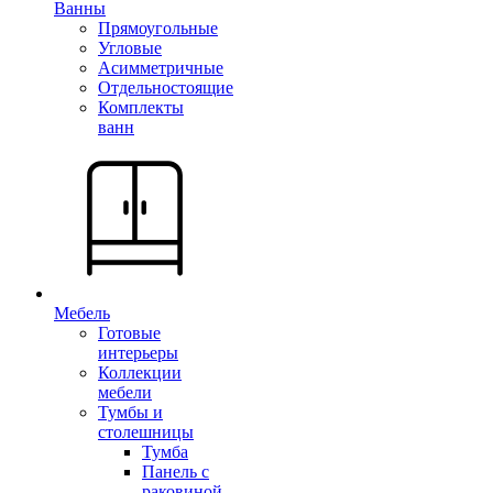
Ванны
Прямоугольные
Угловые
Асимметричные
Отдельностоящие
Комплекты
ванн
Мебель
Готовые
интерьеры
Коллекции
мебели
Тумбы и
столешницы
Тумба
Панель с
раковиной