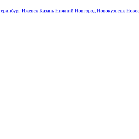
теринбург
Ижевск
Казань
Нижний Новгород
Новокузнецк
Ново