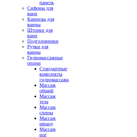
панель
Сифоны для
ванн
Карнизы для
ванны
Шторки для
ванн
Подголовники
Ручки для
ванны
Гидромассажные
опции
Стандартные
комплекты
гидромассажа
Массаж
общий
Массаж
тела
Массаж
спины
Массаж
шиацу
Массаж
ног