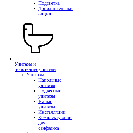
Подсветка
Дополнительные
опции
Унитазы и
полотенцесушители
Унитазы
Напольные
унитазы
Подвесные
унитазы
Умные
унитазы
Инсталляции
Комплектующие
для
санфаянса