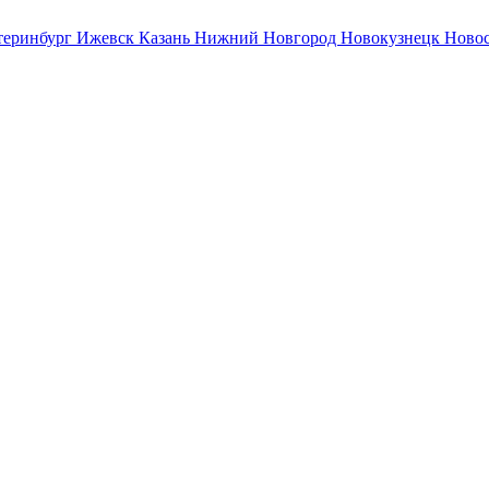
теринбург
Ижевск
Казань
Нижний Новгород
Новокузнецк
Ново