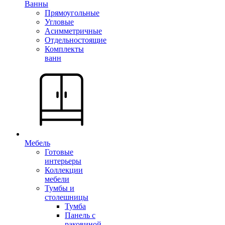
Ванны
Прямоугольные
Угловые
Асимметричные
Отдельностоящие
Комплекты
ванн
Мебель
Готовые
интерьеры
Коллекции
мебели
Тумбы и
столешницы
Тумба
Панель с
раковиной