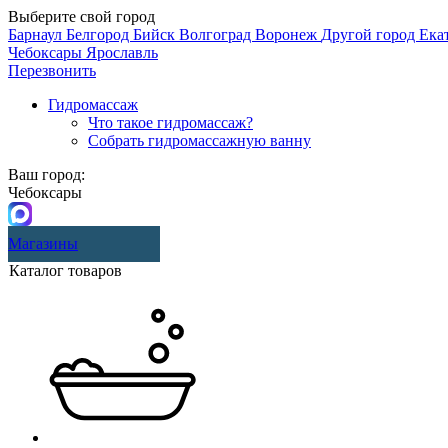
Выберите свой город
Барнаул
Белгород
Бийск
Волгоград
Воронеж
Другой город
Ека
Чебоксары
Ярославль
Перезвонить
Гидромассаж
Что такое гидромассаж?
Собрать гидромассажную ванну
Ваш город:
Чебоксары
Магазины
Каталог товаров