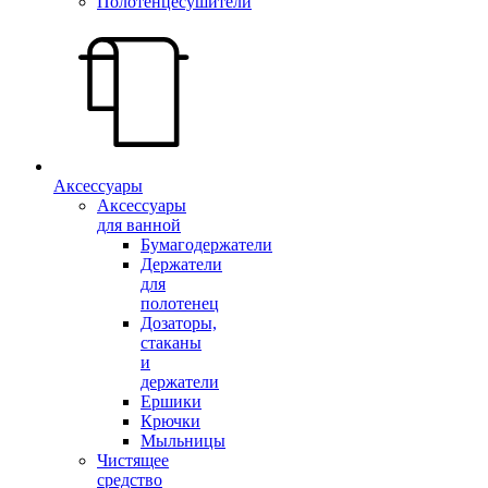
Полотенцесушители
Аксессуары
Аксессуары
для ванной
Бумагодержатели
Держатели
для
полотенец
Дозаторы,
стаканы
и
держатели
Ершики
Крючки
Мыльницы
Чистящее
средство