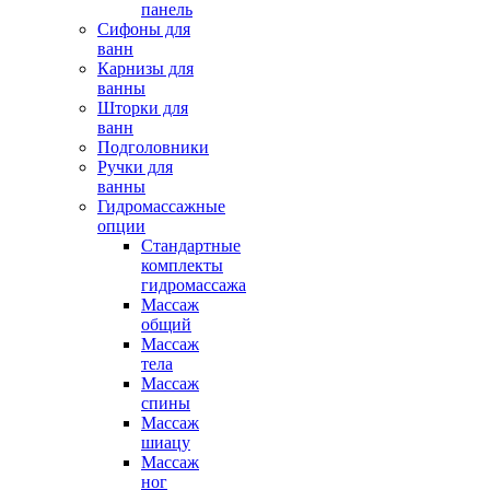
панель
Сифоны для
ванн
Карнизы для
ванны
Шторки для
ванн
Подголовники
Ручки для
ванны
Гидромассажные
опции
Стандартные
комплекты
гидромассажа
Массаж
общий
Массаж
тела
Массаж
спины
Массаж
шиацу
Массаж
ног