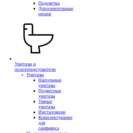
Подсветка
Дополнительные
опции
Унитазы и
полотенцесушители
Унитазы
Напольные
унитазы
Подвесные
унитазы
Умные
унитазы
Инсталляции
Комплектующие
для
санфаянса