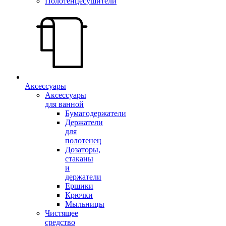
Полотенцесушители
Аксессуары
Аксессуары
для ванной
Бумагодержатели
Держатели
для
полотенец
Дозаторы,
стаканы
и
держатели
Ершики
Крючки
Мыльницы
Чистящее
средство