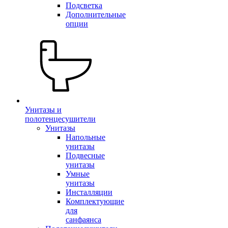
Подсветка
Дополнительные
опции
Унитазы и
полотенцесушители
Унитазы
Напольные
унитазы
Подвесные
унитазы
Умные
унитазы
Инсталляции
Комплектующие
для
санфаянса