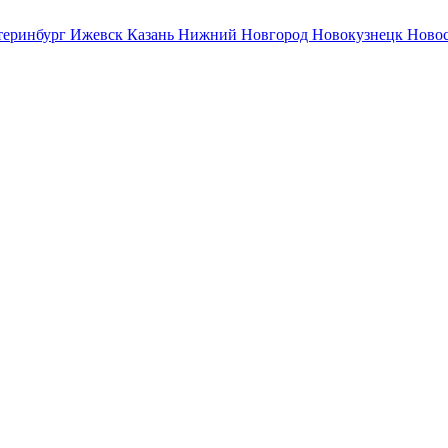
теринбург
Ижевск
Казань
Нижний Новгород
Новокузнецк
Ново