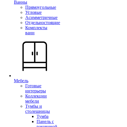
Ванны
Прямоугольные
Угловые
Асимметричные
Отдельностоящие
Комплекты
ванн
Мебель
Готовые
интерьеры
Коллекции
мебели
Тумбы и
столешницы
Тумба
Панель с
раковиной