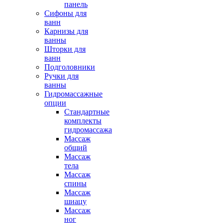
панель
Сифоны для
ванн
Карнизы для
ванны
Шторки для
ванн
Подголовники
Ручки для
ванны
Гидромассажные
опции
Стандартные
комплекты
гидромассажа
Массаж
общий
Массаж
тела
Массаж
спины
Массаж
шиацу
Массаж
ног