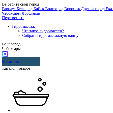
Выберите свой город
Барнаул
Белгород
Бийск
Волгоград
Воронеж
Другой город
Ека
Чебоксары
Ярославль
Перезвонить
Гидромассаж
Что такое гидромассаж?
Собрать гидромассажную ванну
Ваш город:
Чебоксары
Магазины
Каталог товаров