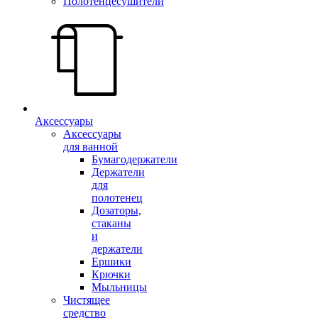
Полотенцесушители
Аксессуары
Аксессуары
для ванной
Бумагодержатели
Держатели
для
полотенец
Дозаторы,
стаканы
и
держатели
Ершики
Крючки
Мыльницы
Чистящее
средство