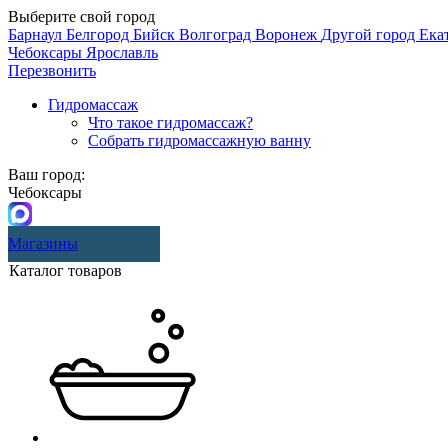
Выберите свой город
Барнаул
Белгород
Бийск
Волгоград
Воронеж
Другой город
Ека
Чебоксары
Ярославль
Перезвонить
Гидромассаж
Что такое гидромассаж?
Собрать гидромассажную ванну
Ваш город:
Чебоксары
Магазины
Каталог товаров