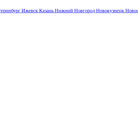
теринбург
Ижевск
Казань
Нижний Новгород
Новокузнецк
Ново