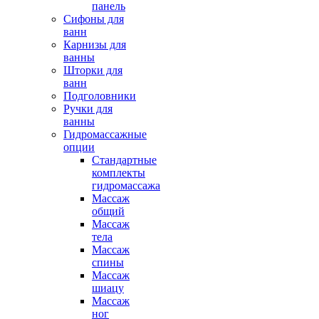
панель
Сифоны для
ванн
Карнизы для
ванны
Шторки для
ванн
Подголовники
Ручки для
ванны
Гидромассажные
опции
Стандартные
комплекты
гидромассажа
Массаж
общий
Массаж
тела
Массаж
спины
Массаж
шиацу
Массаж
ног