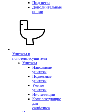
Подсветка
Дополнительные
опции
Унитазы и
полотенцесушители
Унитазы
Напольные
унитазы
Подвесные
унитазы
Умные
унитазы
Инсталляции
Комплектующие
для
санфаянса