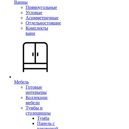
Ванны
Прямоугольные
Угловые
Асимметричные
Отдельностоящие
Комплекты
ванн
Мебель
Готовые
интерьеры
Коллекции
мебели
Тумбы и
столешницы
Тумба
Панель с
раковиной