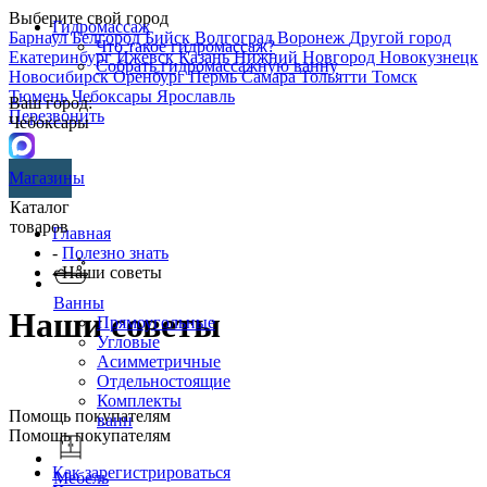
Выберите свой город
Гидромассаж
Барнаул
Белгород
Бийск
Волгоград
Воронеж
Другой город
Что такое гидромассаж?
Екатеринбург
Ижевск
Казань
Нижний Новгород
Новокузнецк
Собрать гидромассажную ванну
Новосибирск
Оренбург
Пермь
Самара
Тольятти
Томск
Тюмень
Чебоксары
Ярославль
Ваш город:
Перезвонить
Чебоксары
Магазины
Каталог
товаров
Главная
-
Полезно знать
- Наши советы
Ванны
Наши советы
Прямоугольные
Угловые
Асимметричные
Отдельностоящие
Комплекты
Помощь покупателям
ванн
Помощь покупателям
Как зарегистрироваться
Мебель