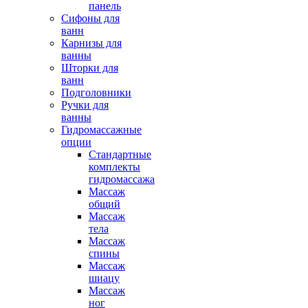
панель
Сифоны для
ванн
Карнизы для
ванны
Шторки для
ванн
Подголовники
Ручки для
ванны
Гидромассажные
опции
Стандартные
комплекты
гидромассажа
Массаж
общий
Массаж
тела
Массаж
спины
Массаж
шиацу
Массаж
ног