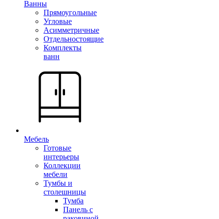
Ванны
Прямоугольные
Угловые
Асимметричные
Отдельностоящие
Комплекты
ванн
Мебель
Готовые
интерьеры
Коллекции
мебели
Тумбы и
столешницы
Тумба
Панель с
раковиной