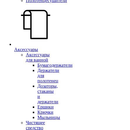
Полотенцесушители
Аксессуары
Аксессуары
для ванной
Бумагодержатели
Держатели
для
полотенец
Дозаторы,
стаканы
и
держатели
Ершики
Крючки
Мыльницы
Чистящее
средство