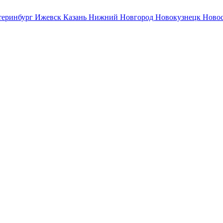
теринбург
Ижевск
Казань
Нижний Новгород
Новокузнецк
Ново