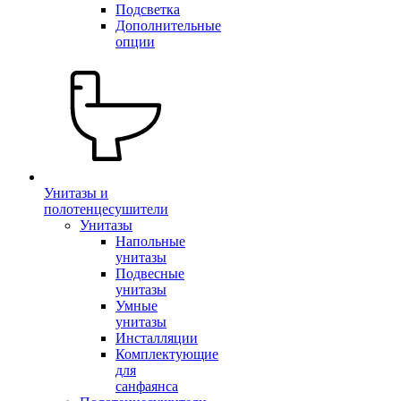
Подсветка
Дополнительные
опции
Унитазы и
полотенцесушители
Унитазы
Напольные
унитазы
Подвесные
унитазы
Умные
унитазы
Инсталляции
Комплектующие
для
санфаянса