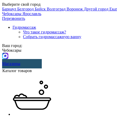
Выберите свой город
Барнаул
Белгород
Бийск
Волгоград
Воронеж
Другой город
Ека
Чебоксары
Ярославль
Перезвонить
Гидромассаж
Что такое гидромассаж?
Собрать гидромассажную ванну
Ваш город:
Чебоксары
Магазины
Каталог товаров