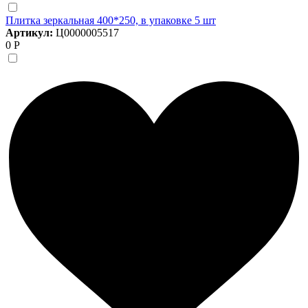
Плитка зеркальная 400*250, в упаковке 5 шт
Артикул:
Ц0000005517
0 Р