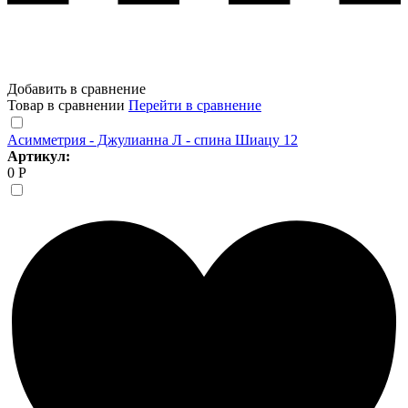
Добавить в сравнение
Товар в сравнении
Перейти в сравнение
Асимметрия - Джулианна Л - спина Шиацу 12
Артикул:
0 Р