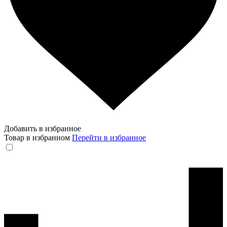
Добавить в избранное
Товар в избранном
Перейти в избранное