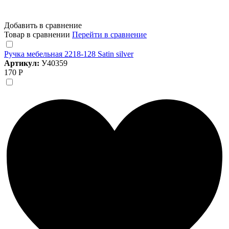
Добавить в сравнение
Товар в сравнении
Перейти в сравнение
Ручка мебельная 2218-128 Satin silver
Артикул:
У40359
170 Р