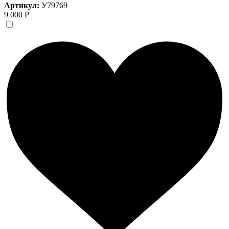
Артикул:
У79769
9 000 Р