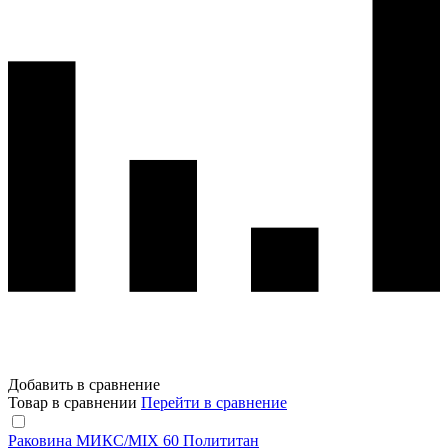
Добавить в сравнение
Товар в сравнении
Перейти в сравнение
Раковина МИКС/MIX 60 Полититан