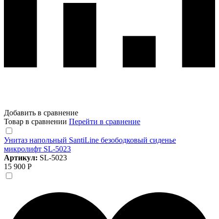
Добавить в сравнение
Товар в сравнении
Перейти в сравнение
Унитаз напольный SantiLine безободковый сиденье
микролифт SL-5023
Артикул:
SL-5023
15 900 Р