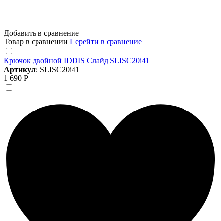
Добавить в сравнение
Товар в сравнении
Перейти в сравнение
Крючок двойной IDDIS Слайд SLISC20i41
Артикул:
SLISC20i41
1 690 Р