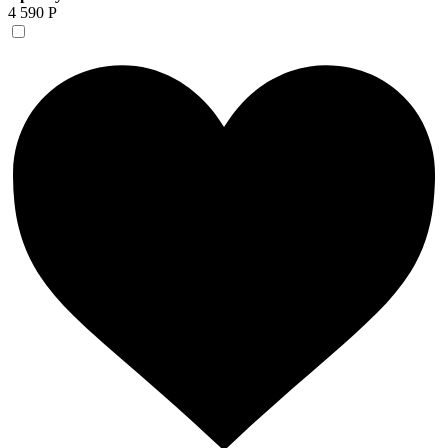
4 590 Р