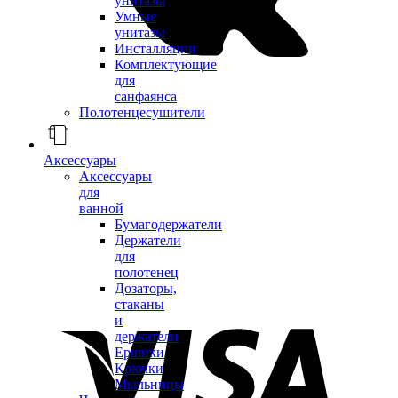
унитазы
Умные
унитазы
Инсталляции
Комплектующие
для
санфаянса
Полотенцесушители
Аксессуары
Аксессуары
для
ванной
Бумагодержатели
Держатели
для
полотенец
Дозаторы,
стаканы
и
держатели
Ершики
Крючки
Мыльницы