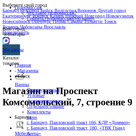
Выберите свой город
Гидромассаж
Барнаул
Белгород
Бийск
Волгоград
Воронеж
Другой город
Что такое гидромассаж?
Екатеринбург
Ижевск
Казань
Нижний Новгород
Новокузнецк
Собрать гидромассажную ванну
Новосибирск
Оренбург
Пермь
Самара
Тольятти
Томск
Тюмень
Чебоксары
Ярославль
Ваш город:
Перезвонить
Чебоксары
Магазины
Каталог
товаров
Главная
-
Магазины
- Томск
Ванны
Магазин на Проспект
Прямоугольные
Угловые
Комсомольский, 7, строение 9
Асимметричные
Отдельностоящие
Комплекты
Барнаул
ванн
г. Барнаул, Павловский тракт 166, КДР «Доммер»
г. Барнаул,​ ​Павловский тракт, 180, «ТВК Гранд
Arena»
Мебель