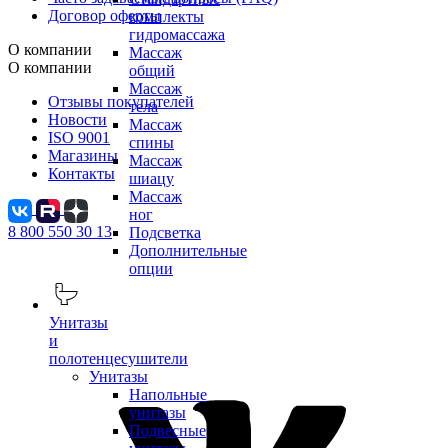
Договор оферты
комплекты
гидромассажа
О компании
Массаж
О компании
общий
Массаж
Отзывы покупателей
тела
Новости
Массаж
ISO 9001
спины
Магазины
Массаж
Контакты
шиацу
Массаж
ног
8 800 550 30 13
Подсветка
Дополнительные
опции
Унитазы
и
полотенцесушители
Унитазы
Напольные
унитазы
Подвесные