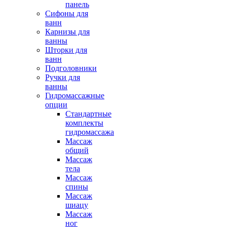
панель
Сифоны для
ванн
Карнизы для
ванны
Шторки для
ванн
Подголовники
Ручки для
ванны
Гидромассажные
опции
Стандартные
комплекты
гидромассажа
Массаж
общий
Массаж
тела
Массаж
спины
Массаж
шиацу
Массаж
ног