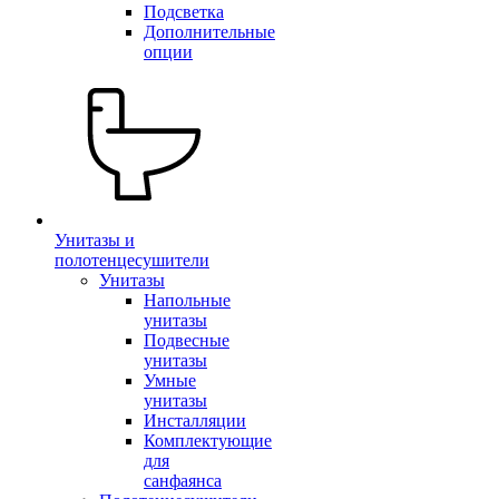
Подсветка
Дополнительные
опции
Унитазы и
полотенцесушители
Унитазы
Напольные
унитазы
Подвесные
унитазы
Умные
унитазы
Инсталляции
Комплектующие
для
санфаянса