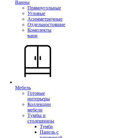
Ванны
Прямоугольные
Угловые
Асимметричные
Отдельностоящие
Комплекты
ванн
Мебель
Готовые
интерьеры
Коллекции
мебели
Тумбы и
столешницы
Тумба
Панель с
раковиной