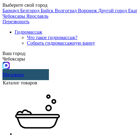
Выберите свой город
Барнаул
Белгород
Бийск
Волгоград
Воронеж
Другой город
Ека
Чебоксары
Ярославль
Перезвонить
Гидромассаж
Что такое гидромассаж?
Собрать гидромассажную ванну
Ваш город:
Чебоксары
Магазины
Каталог товаров