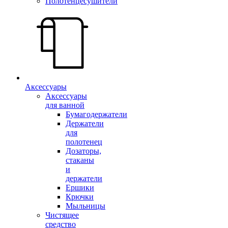
Полотенцесушители
Аксессуары
Аксессуары
для ванной
Бумагодержатели
Держатели
для
полотенец
Дозаторы,
стаканы
и
держатели
Ершики
Крючки
Мыльницы
Чистящее
средство