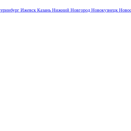
теринбург
Ижевск
Казань
Нижний Новгород
Новокузнецк
Ново