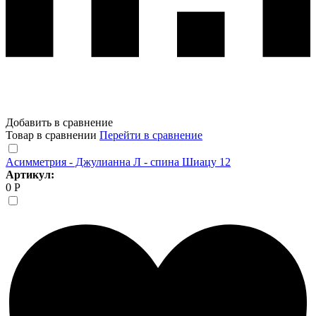
Добавить в сравнение
Товар в сравнении
Перейти в сравнение
Асимметрия - Джулианна Л - спина Шиацу 12
Артикул:
0 Р