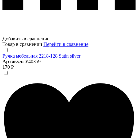
Добавить в сравнение
Товар в сравнении
Перейти в сравнение
Ручка мебельная 2218-128 Satin silver
Артикул:
У40359
170 Р