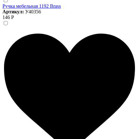
Ручка мебельная 1192 Brass
Артикул:
У40356
146 Р